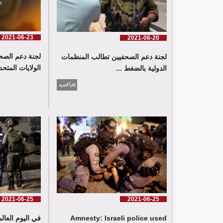
2021-06-23
2021-06-20
لجنة دعم الصح
لجنة دعم الصحفيين تطالب المنظمات
الولايات المتحدة
الدولية بالضغط ...
إقرأ المزيد
2021-06-25
2021-06-25
Amnesty: Israeli police used
في اليوم العال