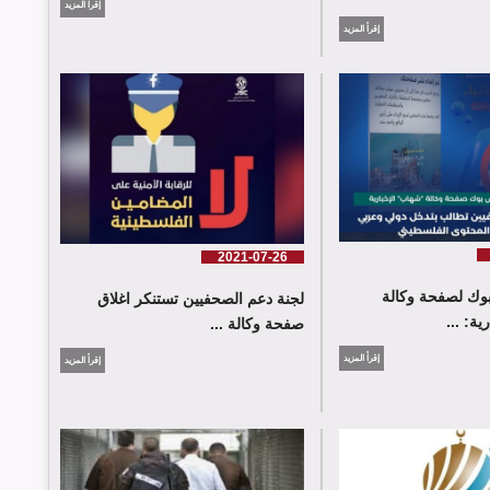
إقرأ المزيد
إقرأ المزيد
2021-07-26
وك لصفحة وكالة
لجنة دعم الصحفيين تستنكر اغلاق
ة: ...
صفحة وكالة ...
إقرأ المزيد
إقرأ المزيد