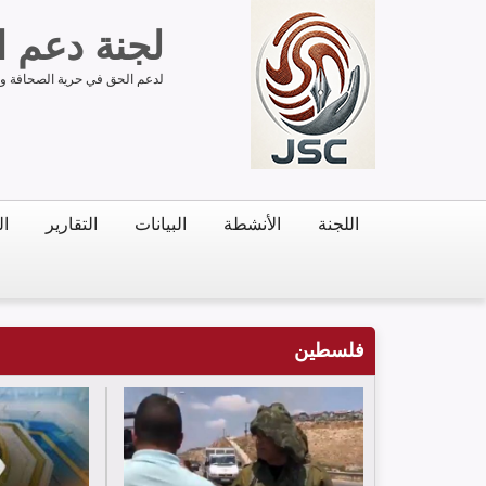
لجنة دعم 
لدعم الحق في حرية الصحافة وحر
اللجنة
الأنشطة
البيانات
التقارير
ال
فلسطين