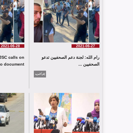
2021-06-28
2021-06-27
رام الله: لجنة دعم الصحفيين تدعو
JSC calls on
الصحفيين ...
o document ...
إقرأ المزيد