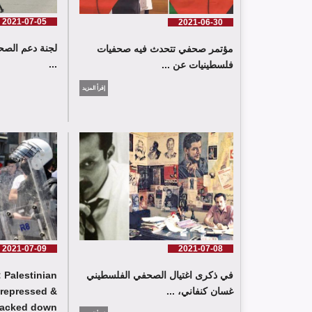
2021-07-05
2021-06-30
لجنة دعم الصح
مؤتمر صحفي تتحدث فيه صحفيات
...
فلسطينيات عن ...
إقرأ المزيد
2021-07-09
2021-07-08
في ذكرى اغتيال الصحفي الفلسطيني
 Palestinian
غسان كنفاني، ...
 repressed &
acked down ...