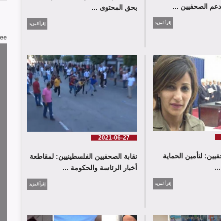
دعم الصحفيين ...
بحق المحتوى ...
إقرأ المزيد
إقرأ المزيد
tee
2021-06-27
يين: لتأمين الحماية
نقابة الصحفيين الفلسطينيين: لمقاطعة
.
أخبار الرئاسة والحكومة ...
إقرأ المزيد
إقرأ المزيد