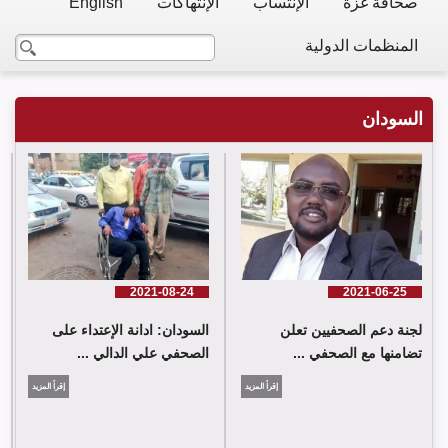
صحافة غزة
الإنتساب
الإنتهاكات
English
المنظمات الدولية
السودان
2021-08-24
2021-06-25
السودان: ادانة الإعتداء على
لجنة دعم الصحفيين تعلن
الصحفي علي الدالي ...
تضامنها مع الصحفي ...
إقرأ المزيد
إقرأ المزيد