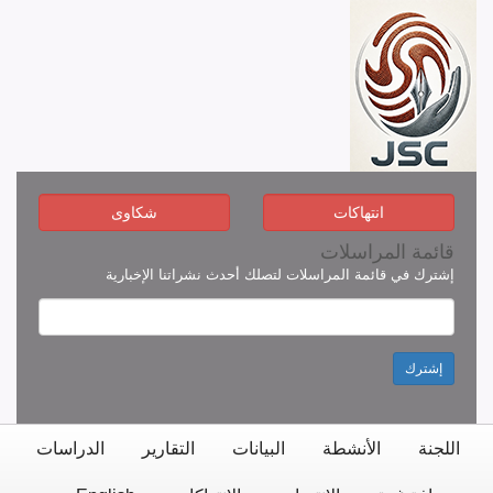
انتهاكات
شكاوى
قائمة المراسلات
إشترك في قائمة المراسلات لتصلك أحدث نشراتنا الإخبارية
إشترك
اللجنة
الأنشطة
البيانات
التقارير
الدراسات