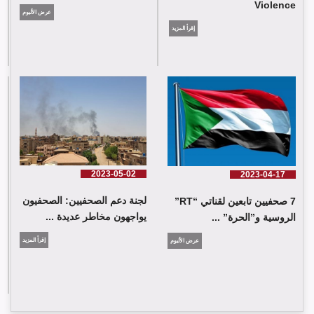
Violence
عرض الألبوم
إقرأ المزيد
2023-05-02
2023-04-17
لجنة دعم الصحفيين: الصحفيون
7 صحفيين تابعين لقناتي “RT”
يواجهون مخاطر عديدة ...
الروسية و”الحرة” ...
إقرأ المزيد
عرض الألبوم