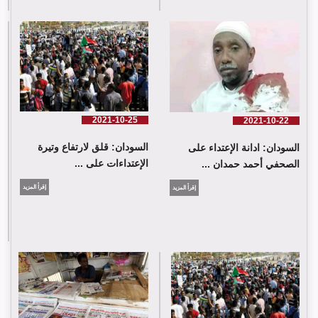
2021-10-25
2021-10-22
السودان: قلق لارتفاع وتيرة
السودان: ادانة الإعتداء على
الإعتداءات على ...
الصحفي أحمد حمدان ...
إقرأ المزيد
إقرأ المزيد