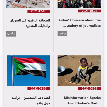
2021-10-25
2021-12-06
Sudan: Concern about the
الصحافة الرقمية في السودان
safety of journalists, ...
والبدايات المتعثرة
إقرأ المزيد
إقرأ المزيد
2022-09-06
2022-04-29
Misinformation Sparks
لجنة دعم الصحفيين - دراسة
Amid Sudan’s Darfur
حول واقع ...