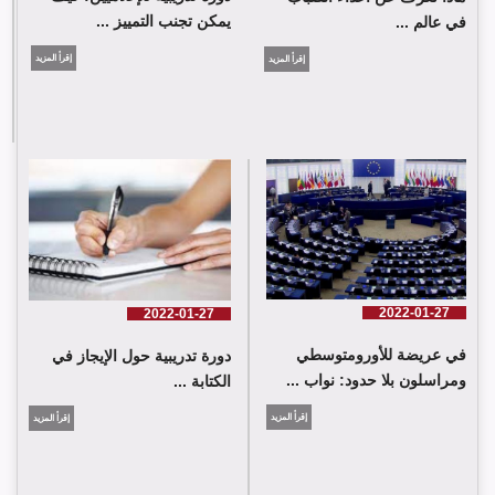
يمكن تجنب التمييز ...
في عالم ...
إقرأ المزيد
إقرأ المزيد
2022-01-27
2022-01-27
في عريضة للأورومتوسطي
دورة تدريبية حول الإيجاز في
ومراسلون بلا حدود: نواب ...
الكتابة ...
إقرأ المزيد
إقرأ المزيد