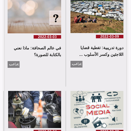
2022-03-09
2022-03-03
دورة تدريبية: تغطية قضايا
في عالم الصحافة: ماذا نعني
اللاجئين وكسر الأسلوب ...
بالكتابة للصورة؟
إقرأ المزيد
إقرأ المزيد