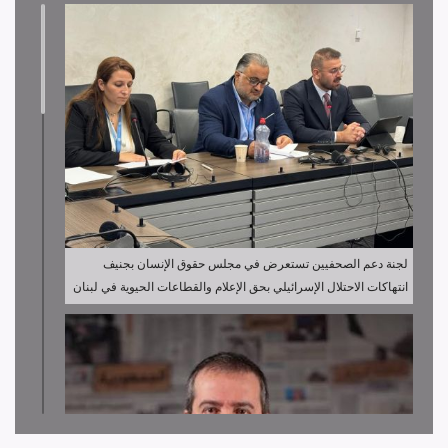
لجنة دعم الصحفيين تستعرض في مجلس حقوق الإنسان بجنيف
انتهاكات الاحتلال الإسرائيلي بحق الإعلام والقطاعات الحيوية في لبنان