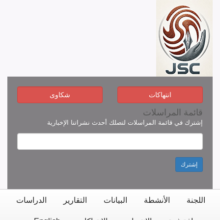
انتهاكات
شكاوى
قائمة المراسلات
إشترك في قائمة المراسلات لتصلك أحدث نشراتنا الإخبارية
إشترك
اللجنة
الأنشطة
البيانات
التقارير
الدراسات