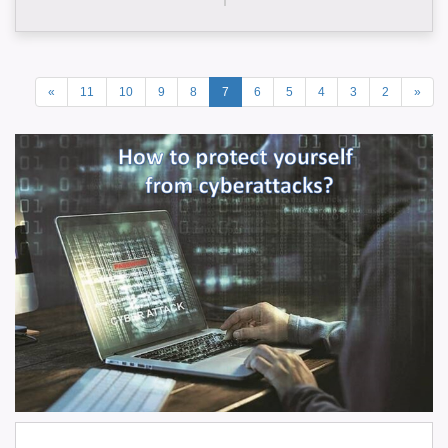
»
11
10
9
8
7
6
5
4
3
2
«