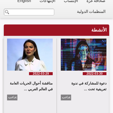
صحافة غزة
الإنتساب
الإنتهاكات
English
المنظمات الدولية
الأنشطة
2022-03-29
2022-03-30
دعوة للمشاركة في ندوة
مناقشة أحوال الحريات العامة
تعريفية تحت ...
في العالم العربي ...
إقرأ المزيد
إقرأ المزيد