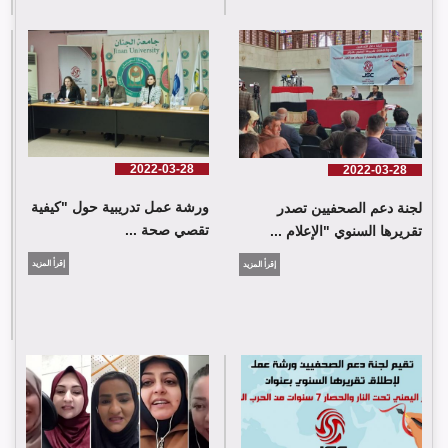
2022-03-28
2022-03-28
ورشة عمل تدريبية حول "كيفية
لجنة دعم الصحفيين تصدر
تقصي صحة ...
تقريرها السنوي "الإعلام ...
إقرأ المزيد
إقرأ المزيد