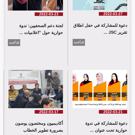
2022-03-27
2022-03-23
دعوة للمشاركة في حفل اطلاق
لجنة دعم الصحفيين: ندوة
تقرير JSC ...
حوارية حول "اعلاميات ...
إقرأ المزيد
إقرأ المزيد
2022-03-17
2022-03-21
أكاديميون ومختصون يوصون
دعوة للمشاركة في ندوة
بضرورة تطوير الخطاب
حوارية تحت عنوان ...