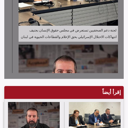
لجنة دعم الصحفيين تستعرض في مجلس حقوق الإنسان بجنيف
انتهاكات الاحتلال الإسرائيلي بحق الإعلام والقطاعات الحيوية في لبنان
إقرأ أيضاً
لجنة دعم الصحفيين تدين قرار توقيف الصحافي حسن عليق