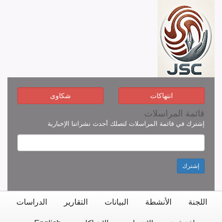
انتهاكات
شكاوى
قائمة المراسلات
إشترك في قائمة المراسلات لتصلك أحدث نشراتنا الإخبارية
إشترك
اللجنة
الأنشطة
البيانات
التقارير
الدراسات