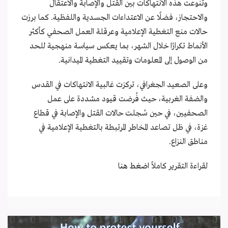
وتنوعت هذه الانتهاكات بين القتل والإصابة والاعتقال
والاحتجاز، فضلًا عن الاعتداءات الجسدية واللفظية. كما برزت
حالات منع التغطية الإعلامية وعرقلة العمل الصحفي كأكثر
الأنماط تكرارًا خلال الشهر، بما يعكس سياسة منهجية للحد
من الوصول إلى المعلومات وتقييد التغطية الميدانية
.
وعلى الصعيد الجغرافي، تركزت غالبية الانتهاكات في القدس
والضفة الغربية، حيث فُرضت قيود مشددة على عمل
الصحفيين، في حين سُجلت حالات القتل والإصابة في قطاع
غزة، في ظل تصاعد المخاطر المرتبطة بالتغطية الإعلامية في
مناطق النزاع.
لقراءة التقرير كاملاً
اضغط هنا