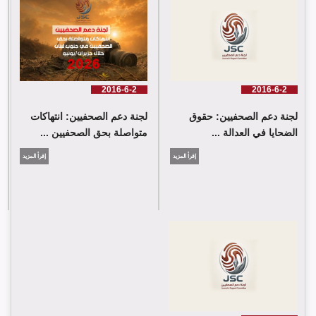
اللجنة كلمة باسم جمعية البراعم للعمل الاجتماعي
2016-6-2
2016-6-2
لجنة دعم الصحفيين: حقوق
لجنة دعم الصحفيين: انتهاكات
الضحايا في العدالة ...
متواصلة بحق الصحفيين ...
إقرأ المزيد
إقرأ المزيد