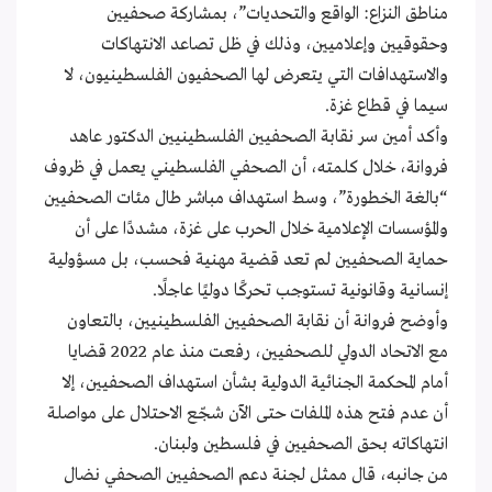
مناطق النزاع: الواقع والتحديات”، بمشاركة صحفيين
وحقوقيين وإعلاميين، وذلك في ظل تصاعد الانتهاكات
والاستهدافات التي يتعرض لها الصحفيون الفلسطينيون، لا
سيما في قطاع غزة.
وأكد أمين سر نقابة الصحفيين الفلسطينيين الدكتور عاهد
فروانة، خلال كلمته، أن الصحفي الفلسطيني يعمل في ظروف
“بالغة الخطورة”، وسط استهداف مباشر طال مئات الصحفيين
والمؤسسات الإعلامية خلال الحرب على غزة، مشددًا على أن
حماية الصحفيين لم تعد قضية مهنية فحسب، بل مسؤولية
إنسانية وقانونية تستوجب تحركًا دوليًا عاجلًا.
وأوضح فروانة أن نقابة الصحفيين الفلسطينيين، بالتعاون
مع الاتحاد الدولي للصحفيين، رفعت منذ عام 2022 قضايا
أمام المحكمة الجنائية الدولية بشأن استهداف الصحفيين، إلا
أن عدم فتح هذه الملفات حتى الآن شجّع الاحتلال على مواصلة
انتهاكاته بحق الصحفيين في فلسطين ولبنان.
من جانبه، قال ممثل لجنة دعم الصحفيين الصحفي نضال