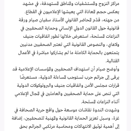
مراكز النزوح والمستشفيات والمناطق المستهدفة، في مشهد
يعكس حجم المعاناة التي يعيشها الإعلاميون في القطاع.
من جهته، قدّم المحاضر القانوني الأستاذ سفيان صيام ورقة
قانونية حول القانون الدولي الإنساني وحماية الصحفيين في
النزاعات المسلحة، استعرض خلالها تطور اتفاقيات جنيف
ولاهاي، والنصوص القانونية التي تعتبر الصحفيين مدنيين
يتمتعون بالحماية الكاملة ما لم يشاركوا مباشرة في الأعمال
القتالية.
وأوضح صيام أن استهداف الصحفيين والمؤسسات الإعلامية قد
يرقى إلى جرائم حرب تستوجب المساءلة الدولية، مستعرضًا
قرارات مجلس الأمن واتفاقيات جنيف والبروتوكولات الدولية
التي تنص على حماية الصحفيين والعاملين في المجال الإعلامي
أثناء النزاعات المسلحة.
وشهدت الندوة نقاشات موسعة حول واقع حرية الصحافة في
غزة، وسبل تعزيز الحماية القانونية والمهنية للصحفيين، إضافة
إلى أهمية توثيق الانتهاكات ومحاسبة مرتكبي الجرائم بحق