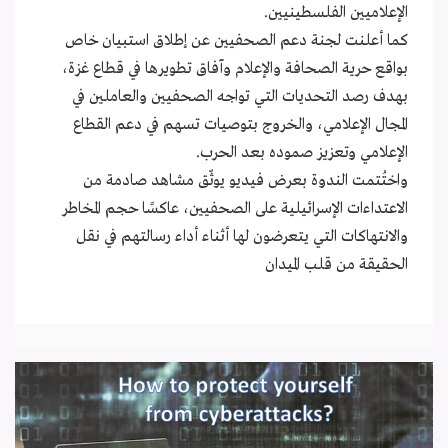
الإعلاميين الفلسطينيين.
كما أعلنت لجنة دعم الصحفيين عن إطلاق استبيان خاص
بواقع حرية الصحافة والإعلام وآفاق تطويرها في قطاع غزة،
بهدف رصد التحديات التي تواجه الصحفيين والعاملين في
المجال الإعلامي، والخروج بتوصيات تسهم في دعم القطاع
الإعلامي وتعزيز صموده بعد الحرب.
واختُتمت الندوة بعرض فيديو يوثّق مشاهد صادمة من
الاعتداءات الإسرائيلية على الصحفيين، عاكسًا حجم المخاطر
والانتهاكات التي يتعرضون لها أثناء أداء رسالتهم في نقل
الحقيقة من قلب الميدان