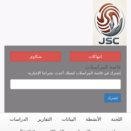
انتهاكات
شكاوى
قائمة المراسلات
إشترك في قائمة المراسلات لتصلك أحدث نشراتنا الإخبارية
إشترك
اللجنة
الأنشطة
البيانات
التقارير
الدراسات