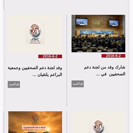
لجنة دعم الصحفيين تلتقي اللجنة الدولية للصليب الأحمر في جنيف
2016-6-2
2016-6-2
شارك وفد من لجنة دعم
وفد لجنة دعم الصحفيين وجمعية
الصحفيين في ...
البراعم يلتقيان ...
إقرأ المزيد
إقرأ المزيد
شارك وفد من لجنة دعم الصحفيين في جلسة اعتماد الاستعراض
الدوي الشامل حول لبنان في مقر الامم المتحدة في جنيف حيث القت
اللجنة كلمة باسم جمعية البراعم للعمل الاجتماعي