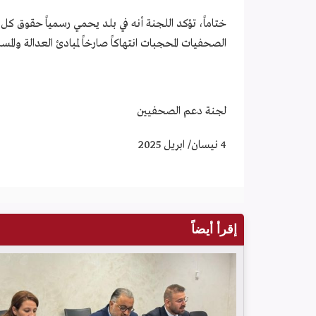
ختاماً، تؤكد اللجنة أنه في بلد يحمي رسمياً حقوق كل 
الصحفيات المحجبات انتهاكاً صارخاً لمبادئ العدالة والمس
لجنة دعم الصحفيين
4 نيسان/ ابريل 2025
إقرأ أيضاً