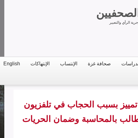
الصحفيين
ية الرأي والتعبير
دراسات
صحافة غزة
الإنتساب
الإنتهاكات
English
تمييز بسبب الحجاب في تلفزيون
تطالب بالمحاسبة وضمان الحريات