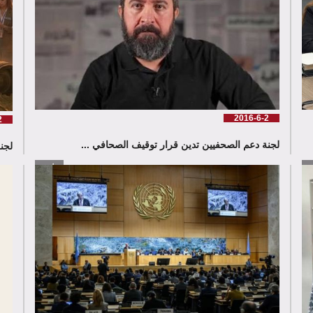
2016-6-2
2
لجنة دعم الصحفيين تدين قرار توقيف الصحافي ...
لجنة دع
زيد
إقرأ المزيد