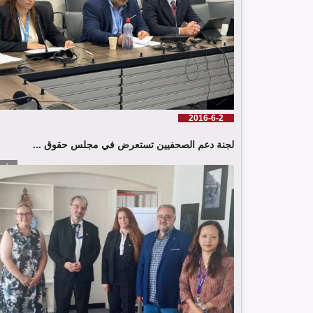
2016-6-2
لجنة دعم الصحفيين تستعرض في مجلس حقوق ...
إقرأ الم