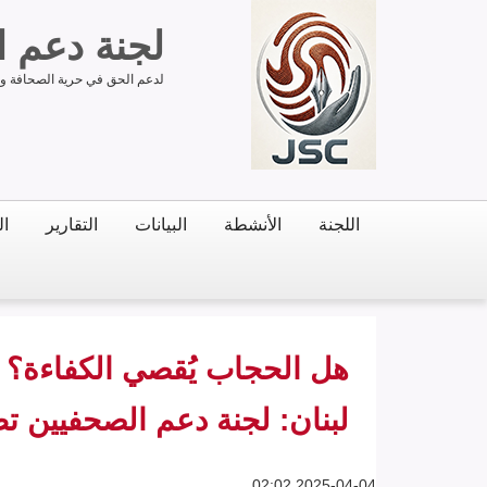
لجنة دعم 
لدعم الحق في حرية الصحافة وحر
اللجنة
الأنشطة
البيانات
التقارير
ال
هل الحجاب يُقصي الكفاءة؟ 
لبنان: لجنة دعم الصحفيين 
2025-04-04 02:02