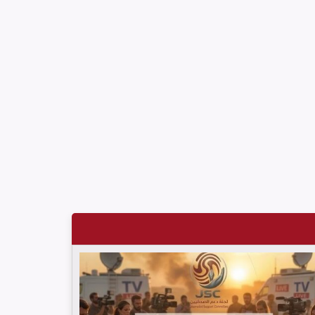
خلال حزيران/ يونيو 2026
لجنة دعم الصحفيين تلتقي اللجنة الدولية للصليب الأحمر
في جنيف