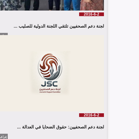
2016-6-2
لجنة دعم الصحفيين تلتقي اللجنة الدولية للصليب ...
إقرأ الم
2016-6-2
لجنة دعم الصحفيين: حقوق الضحايا في العدالة ...
إقرأ الم