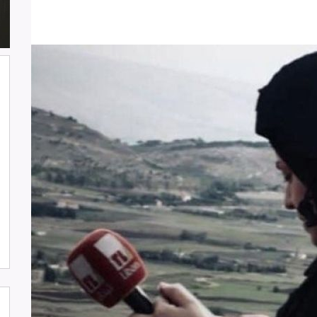
شارك وفد من لجنة دعم الصحفيين في
جلسة اعتماد الاستعراض الدوي الشامل
حول لبنان في مقر الامم المتحدة في
جنيف حيث القت اللجنة كلمة باسم
جمعية البراعم للعمل الاجتماعي