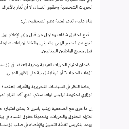
الحريات الشخصية وحقوق النساء، لا أن تُدار بالأعراف ا
بناء عليه، تدعو لجنة دعم الصحفيين إلى:
- فتح تحقيق شفاف وعاجل من قبل وزير الإعلام بول
النوع من التمييز المهني والديني. واتخاذ إجراءات صارمة
قبل جميع المواطنين اللبنانيين.
- ضمان احترام الحريات الفردية وحرية المعتقد في الم
"رُهاب الحجاب" أو الرقابة المبنية على المظهر الديني.
- إعادة النظر في السياسات التحريرية والأعراف المعتمدة 
الوزاري لحكومة الرئيس نواف سلام، الذي أكد التزام الدول
إن ما جرى مع الصحفية زينب ياسين لا يمكن اعتباره ح
احترام الحقوق والحريات، وتحديدًا حقوق النساء في بي
يهدد بتكريس ثقافة التمييز والإقصاء في صلب المؤسسات