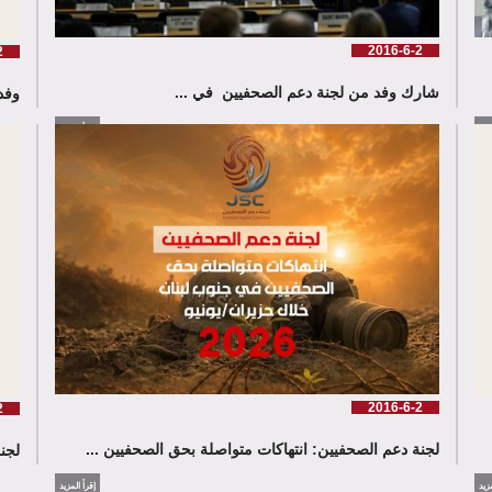
2016-6-2
2
شارك وفد من لجنة دعم الصحفيين في ...
وفد
زيد
إقرأ المزيد
2016-6-2
2
لجنة دعم الصحفيين: انتهاكات متواصلة بحق الصحفيين ...
لجن
زيد
إقرأ المزيد