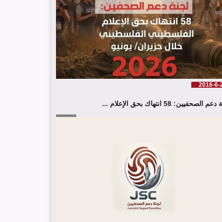
شارك وفد من لجنة دعم الصحفيين في جلسة اعتماد
الاستعراض الدوي الشامل حول لبنان في مقر الامم
المتحدة في جنيف حيث القت اللجنة كلمة باسم جمعية
البراعم للعمل الاجتماعي
2016-6-
م الصحفيين: 58 انتهاك بحق الإعلام ...
إقرأ المزيد