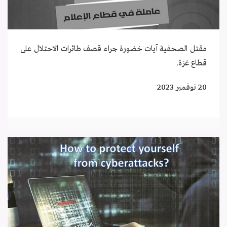
مقتل الصحفية آيات خضورة جراء قصف طائرات الاحتلال على
قطاع غزة.
20 نوفمبر 2023