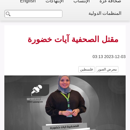
صحافة غزة
الإنتساب
الإنتهاكات
English
المنظمات الدولية
مقتل الصحفية آيات خضورة
2023-12-03 03:13
معرض الصور
فلسطين