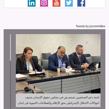
Tweets by jscommittee
لجنة دعم الصحفيين تستعرض في مجلس حقوق الإنسان بجنيف
انتهاكات الاحتلال الإسرائيلي بحق الإعلام والقطاعات الحيوية في لبنان