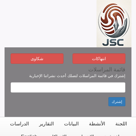
انتهاكات
شكاوى
قائمة المراسلات
إشترك في قائمة المراسلات لتصلك أحدث نشراتنا الإخبارية
إشترك
اللجنة
الأنشطة
البيانات
التقارير
الدراسات