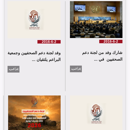
لجنة دعم الصحفيين تلتقي اللجنة الدولية للصليب الأحمر في جنيف
2016-6-2
2016-6-2
شارك وفد من لجنة دعم
وفد لجنة دعم الصحفيين وجمعية
الصحفيين في ...
البراعم يلتقيان ...
إقرأ المزيد
إقرأ المزيد
شارك وفد من لجنة دعم الصحفيين في جلسة اعتماد الاستعراض
الدوي الشامل حول لبنان في مقر الامم المتحدة في جنيف حيث القت
اللجنة كلمة باسم جمعية البراعم للعمل الاجتماعي