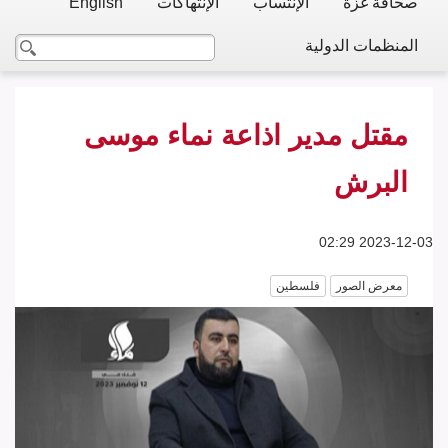
صحافة غزة
الإنتساب
الإنتهاكات
English
المنظمات الدولية
مقتل مدير اذاعة نماء موسى
البرش
2023-12-03 02:29
معرض الصور
فلسطين