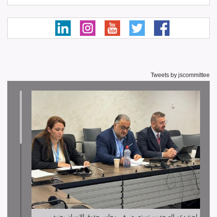
Tweets by jscommittee
لجنة دعم الصحفيين تستعرض في مجلس حقوق الإنسان بجنيف