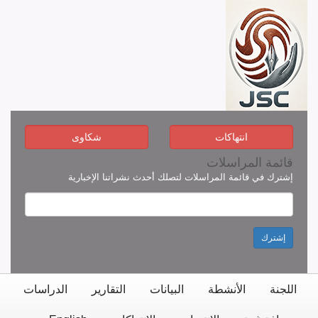
انتهاكات
شكاوى
قائمة المراسلات
إشترك في قائمة المراسلات لتصلك أحدث نشراتنا الإخبارية
إشترك
اللجنة
الأنشطة
البيانات
التقارير
الدراسات