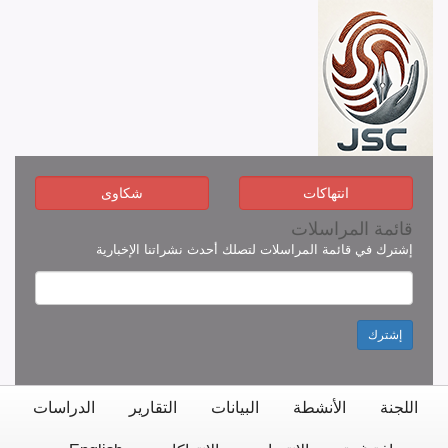
انتهاكات
شكاوى
قائمة المراسلات
إشترك في قائمة المراسلات لتصلك أحدث نشراتنا الإخبارية
إشترك
اللجنة
الأنشطة
البيانات
التقارير
الدراسات