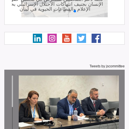
نة
الإنسان بجنيف انتهاكات الاحتلال الإسرائيلي بحق
ي
الإعلام والقطاعات الحيوية في لبنان
Tweets by jscommittee