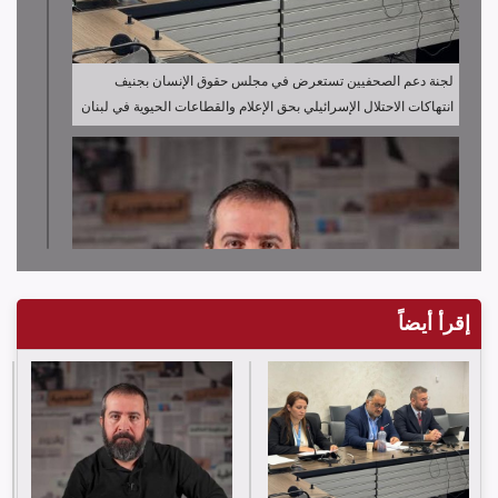
لجنة دعم الصحفيين تستعرض في مجلس حقوق الإنسان بجنيف
انتهاكات الاحتلال الإسرائيلي بحق الإعلام والقطاعات الحيوية في لبنان
إقرأ أيضاً
لجنة دعم الصحفيين تدين قرار توقيف الصحافي حسن عليق