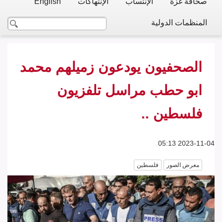
صحافة غزة
الإنتساب
الإنتهاكات
English
المنظمات الدولية
الصحفيون يودعون زميلهم محمد
ابو حطب مراسل تلفزيون
فلسطين ..
2023-11-04 05:13
معرض الصور
فلسطين