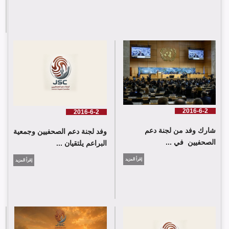
لجنة دعم الصحفيين تلتقي اللجنة الدولية للصليب الأحمر في جنيف
2016-6-2
2016-6-2
شارك وفد من لجنة دعم
وفد لجنة دعم الصحفيين وجمعية
الصحفيين في ...
البراعم يلتقيان ...
إقرأ المزيد
إقرأ المزيد
شارك وفد من لجنة دعم الصحفيين في جلسة اعتماد الاستعراض
الدوي الشامل حول لبنان في مقر الامم المتحدة في جنيف حيث القت
اللجنة كلمة باسم جمعية البراعم للعمل الاجتماعي