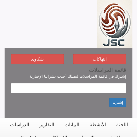
انتهاكات
شكاوى
قائمة المراسلات
إشترك في قائمة المراسلات لتصلك أحدث نشراتنا الإخبارية
إشترك
اللجنة
الأنشطة
البيانات
التقارير
الدراسات