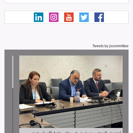
Tweets by jscommittee
لجنة دعم الصحفيين تستعرض في مجلس حقوق الإنسان بجنيف