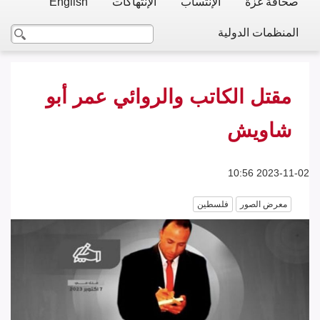
صحافة غزة
الإنتساب
الإنتهاكات
English
المنظمات الدولية
مقتل الكاتب والروائي عمر أبو
شاويش
2023-11-02 10:56
معرض الصور
فلسطين