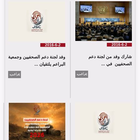
لجنة دعم الصحفيين تلتقي اللجنة الدولية للصليب الأحمر في جنيف
2016-6-2
2016-6-2
شارك وفد من لجنة دعم
وفد لجنة دعم الصحفيين وجمعية
الصحفيين في ...
البراعم يلتقيان ...
إقرأ المزيد
إقرأ المزيد
شارك وفد من لجنة دعم الصحفيين في جلسة اعتماد الاستعراض
الدوي الشامل حول لبنان في مقر الامم المتحدة في جنيف حيث القت
اللجنة كلمة باسم جمعية البراعم للعمل الاجتماعي