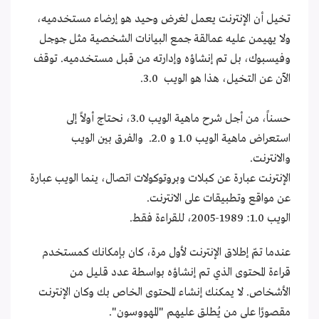
تخيل أن الإنترنت يعمل لغرض وحيد هو إرضاء مستخدميه،
ولا يهيمن عليه عمالقة جمع البيانات الشخصية مثل جوجل
وفيسبوك، بل تم إنشاؤه وإدارته من قبل مستخدميه. توقف
الآن عن التخيل، هذا هو الويب 3.0.
حسناً، من أجل شرح ماهية الويب 3.0، نحتاج أولاً إلى
استعراض ماهية الويب 1.0 و 2.0. والفرق بين الويب
والانترنت.
الإنترنت عبارة عن كبلات وبروتوكولات اتصال، ينما الويب عبارة
عن مواقع وتطبيقات على الانترنت.
الويب 1.0: 1989-2005، للقراءة فقط.
عندما تمّ إطلاق الإنترنت لأول مرة، كان بإمكانك كمستخدم
قراءة المحتوى الذي تم إنشاؤه بواسطة عدد قليل من
الأشخاص. لا يمكنك إنشاء المحتوى الخاص بك وكان الإنترنت
مقصورًا على من يُطلق عليهم "المهووسون".