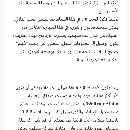
التكنولوجيا المرئية مثل الشاشات، والتكنولوجيا اللمسية مثل
الأساور، إلخ.
ترتبط فكرة الويب 3.0 في هذا السياق بما يسمى الويب الدلالي.
يمكن للمستخدمين والفرق، في هذا السياق، التفاعل مع
الشبكة من خلال لغة طبيعية يفسرها البرنامج. بهذه الطريقة،
يكون الوصول إلى المعلومات أسهل. بمعنى آخر، يجب "فهم"
جميع البيانات المتاحة على الويب 3.0 بواسطة الأجهزة التي
يمكنها معالجتها بسرعة.
ربما يكون الأهم في Web 3.0 هو أن الخدمات يمكن أن تكون
الآن أكثر دقة في فهم وتوجيه مستخدميها إلى المعرفة.
WolframAlpha
هو مثال لمحرك البحث، وغالبًا ما يطلق
عليه محرك الإجابة، والذي يحاول تقديم إجابات حقيقية
للأسئلة بدلاً من ترك قائمة بما يعتقد أنه قد يكون ذا صلة
بالسياق. يقوم بذلك من خلال امتلاك معرفة منظمة يمكن