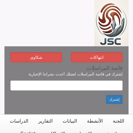
انتهاكات
شكاوى
قائمة المراسلات
إشترك في قائمة المراسلات لتصلك أحدث نشراتنا الإخبارية
إشترك
اللجنة
الأنشطة
البيانات
التقارير
الدراسات