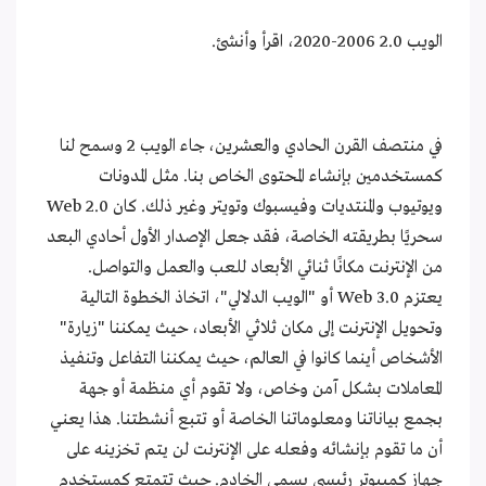
الويب 2.0 2006-2020، اقرأ وأنشئ.
في منتصف القرن الحادي والعشرين، جاء الويب 2 وسمح لنا
كمستخدمين بإنشاء المحتوى الخاص بنا. مثل المدونات
ويوتيوب والمنتديات وفيسبوك وتويتر وغير ذلك. كان Web 2.0
سحريًا بطريقته الخاصة، فقد جعل الإصدار الأول أحادي البعد
من الإنترنت مكانًا ثنائي الأبعاد للعب والعمل والتواصل.
يعتزم Web 3.0 أو "الويب الدلالي"، اتخاذ الخطوة التالية
وتحويل الإنترنت إلى مكان ثلاثي الأبعاد، حيث يمكننا "زيارة"
الأشخاص أينما كانوا في العالم، حيث يمكننا التفاعل وتنفيذ
المعاملات بشكل آمن وخاص، ولا تقوم أي منظمة أو جهة
بجمع بياناتنا ومعلوماتنا الخاصة أو تتبع أنشطتنا. هذا يعني
أن ما تقوم بإنشائه وفعله على الإنترنت لن يتم تخزينه على
جهاز كمبيوتر رئيسي يسمى الخادم. حيث تتمتع كمستخدم