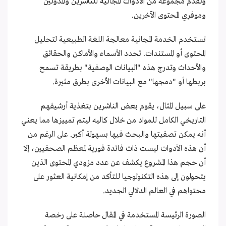
وتقدم مجموعة من الأدوات المجانية للناشرين والمدونين
وموفري المحتوى الآخرين.
تستخدم الخدمة المجانية معالجة اللغة الطبيعية لتحليل
المحتوى أو المستندات. تحدد الأسماء والأماكن والحقائق
والأحداث وتدرج هذه "البيانات الوصفية" بطريقة تسمح
بربطها أو "دمجها" مع البيانات الأخرى بطرق مثيرة.
على سبيل المثال، يقوم بعض الناشرين بتغذية أرشيفهم
التاريخي الكامل للمواد من خلال كاليه ليتم تمييزها مما يعني
أنه يمكن تصفيتها والبحث فيها بسهولة أكبر. على الرغم من
أن هذه الأدوات ليست ذات فائدة فورية لمعظم الصحفيين، إلا
أن حجم هذا المشروع يكشف عن عدد مزودي المحتوى الذين
يتحولون إلى هذه التكنولوجيا للتأكد من إمكانية العثور على
محتواهم في العالم الدلالي الجديد.
الصورة الرئيسة المستخدمة في المقال حاصلة على رخصة