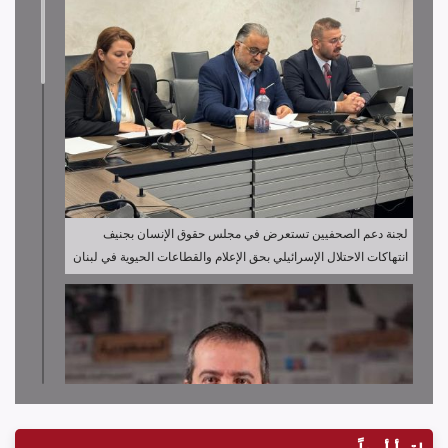
لجنة دعم الصحفيين تستعرض في مجلس حقوق الإنسان بجنيف
انتهاكات الاحتلال الإسرائيلي بحق الإعلام والقطاعات الحيوية في لبنان