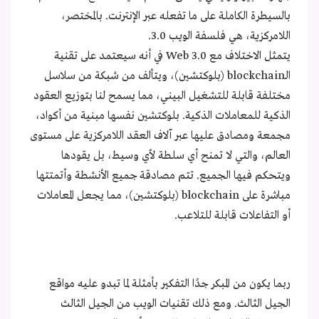
بالسيطرة الكاملة على ما تفعله عبر الإنترنت. بالمختصر،
اللامركزية، هي فلسفة الويب 3.0.
يتمثل الاختلاف مع Web 3.0 في أنه سيعتمد على تقنية
الـblockchain (بلوكتشين)، ويتألف من شبكة من سلاسل
مختلفة قابلة للتشغيل البيني، مما يسمح لنا بتوزيع العقود
الذكية للمعاملات الذكية. بلوكتشين نفسها مبنية من أكواد،
مجمعة ومصادق عليها عبر آلاف العقد اللامركزية على مستوى
العالم، والتي لا تمنح أي سلطة لأي وسيط، بل يقودها
ويتحكم فيها الجميع. تتم مصادقة جميع الأنشطة وأتمتتها
مباشرة على blockchain (بلوكتشين)، مما يجعل المعاملات
أو التفاعلات قابلة للتلاعب.
ربما يكون من المبكر جدًا التفكير بأمثلة لما تبدو عليه مواقع
الجيل الثالث. ومع ذلك تقنيات الويب من الجيل الثالث