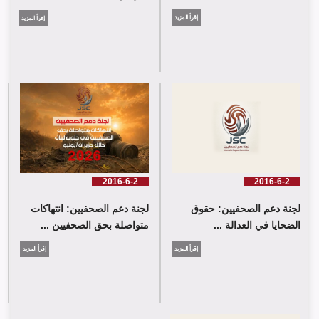
إقرأ المزيد
إقرأ المزيد
شارك وفد من لجنة دعم الصحفيين في جلسة اعتماد الاستعراض
الدوي الشامل حول لبنان في مقر الامم المتحدة في جنيف حيث القت
اللجنة كلمة باسم جمعية البراعم للعمل الاجتماعي
2016-6-2
2016-6-2
لجنة دعم الصحفيين: حقوق
لجنة دعم الصحفيين: انتهاكات
الضحايا في العدالة ...
متواصلة بحق الصحفيين ...
إقرأ المزيد
إقرأ المزيد