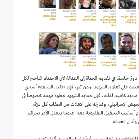
رًا حاسمًا في تقديم الجناة إلى العدالة لأن الاختتام الناجح لكل
ما يعتمد على تعاون الشهود. ومن ثم، فإن «دليل الشاهد» أساسي
أدلة مادية كافية. لذلك، فإن حماية الشهود خطوة مهمة خصوصاً في
لجيش الإسرائيلي، وقدرته على الافلات من العقاب كل مرّة،
ساليب التحقيق التقليدية معه. عندما يتعلق الأمر بجرائم
وآذان العدالة.