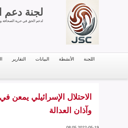
لجنة دعم 
لدعم الحق في حرية الصحافة وحر
اللجنة
الأنشطة
البيانات
التقارير
ال
الاحتلال الإسرائيلي يمعن في
وآذان العدالة
2022-05-19 08:05