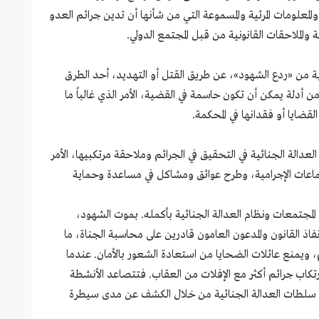
والمعلومات المرئية والمسموعة التي من شأنها أن تدين جرائم العدو
والملاحقات القانونية من قبل المجتمع الدولي.
ة من «ردع الشهود»، عن طريق القتل أو التهديد، أحد الطرق
أدلة يمكن أن تكون حاسمة في القضية، الأمر الذي غالباً ما
لقضايا أو فقدانها في المحكمة.
عدالة الجنائية في التحقيق في الجرائم وملاحقة مرتكبيها، الأمر
ماعات الإجرامية، وطرح عوائق ومشاكل في مساعدة وحماية
جتمعات ونظام العدالة الجنائية بأكمله. بموت الشهود،
اذ القانون والمدعون العامون قادرين على محاسبة الجناة، ما
م، ويمنع عائلات الضحايا من استعادة الشعور بالأمان. عندما
رتكاب جرائم أكثر مع الإفلات من العقاب. فتتصاعد الأنشطة
 في سلطات العدالة الجنائية من خلال الكشف عن مدى سيطرة