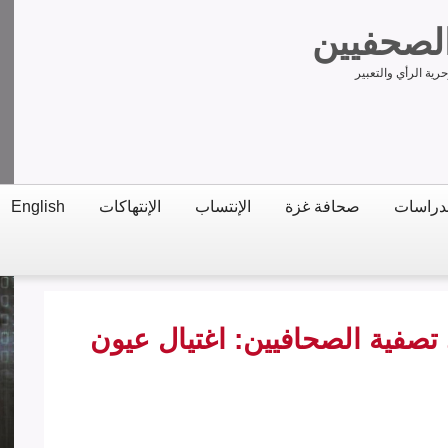
الصحفيين
ية الرأي والتعبير
دراسات
صحافة غزة
الإنتساب
الإنتهاكات
English
 تصفية الصحافيين: اغتيال عيون