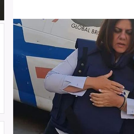
شارك وفد من لجنة دعم الصحفيين في
جلسة اعتماد الاستعراض الدوي الشامل
حول لبنان في مقر الامم المتحدة في
جنيف حيث القت اللجنة كلمة باسم
جمعية البراعم للعمل الاجتماعي