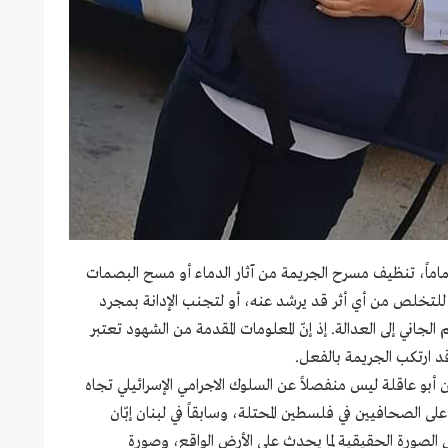
ماماً، تنظيف مسرح الجريمة من آثار الدماء أو مسح البصمات
للتخلص من أي أثر قد يرشد عنه، أو لتجنب الإدانة بمجرد
لجاني إلى العدالة. إذ إنّ المعلومات المقدمة من الشهود تعتبر
 قد ارتكب الجريمة بالفعل.
 أبو عاقلة ليس منفصلاً عن السلوك الاجرامي الإسرائيلي تجاه
لى الصحافيين في فلسطين المحتلة، وسابقاً في لبنان إبّان
 الصورة الحقيقية لما يحدث على الأرض الواقع، وصورة