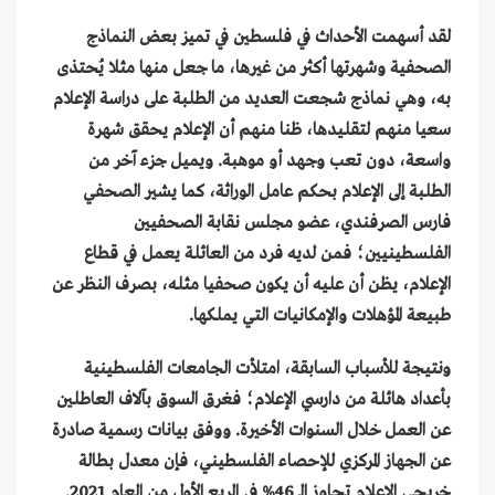
لقد أسهمت الأحداث في فلسطين في تميز بعض النماذج
الصحفية وشهرتها أكثر من غيرها، ما جعل منها مثلا يُحتذى
به، وهي نماذج شجعت العديد من الطلبة على دراسة الإعلام
سعيا منهم لتقليدها، ظنا منهم أن الإعلام يحقق شهرة
واسعة، دون تعب وجهد أو موهبة. ويميل جزء آخر من
الطلبة إلى الإعلام بحكم عامل الوراثة، كما يشير الصحفي
فارس الصرفندي، عضو مجلس نقابة الصحفيين
الفلسطينيين؛ فمن لديه فرد من العائلة يعمل في قطاع
الإعلام، يظن أن عليه أن يكون صحفيا مثله، بصرف النظر عن
طبيعة المؤهلات والإمكانيات التي يملكها.
ونتيجة للأسباب السابقة، امتلأت الجامعات الفلسطينية
بأعداد هائلة من دارسي الإعلام؛ فغرق السوق بآلاف العاطلين
عن العمل خلال السنوات الأخيرة. ووفق بيانات رسمية صادرة
عن الجهاز المركزي للإحصاء الفلسطيني، فإن معدل بطالة
خريجي الإعلام تجاوز الـ 46% في الربع الأول من العام 2021.