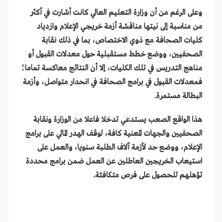
وعلى الرغم من أن وزارة التعليم العالي كانت أشارت في أكثر
من مناسبة إلى نيتها مناقشة أزمة خريجي الإعلام وازدياد
كليات الصحافة مع ذوي الاختصاص، بما في ذلك نقابة
الصحفيين، ووضع خطط مستقبلية حول معدلات القبول أو
مناهج التدريس في تلك الكليات، إلا أن النتائج معاكسة تماما؛
فمعدلات القبول في برامج الصحافة في انحدار متواصل، وأزمة
البطالة مستمرة.
هذا الواقع الصعب يستدعي تدخلا فاعلا من الوزارة ونقابة
الصحفيين والجهات المعنية كافة، لوقف الهدر المالي على برامج
الإعلام، ووضع حد لأزمة آلاف الطلبة سنويا، والعمل على
استيعاب الخريجين العاطلين عن العمل ضمن برامج محددة
تؤهلهم للحصول على فرص متكافئة.