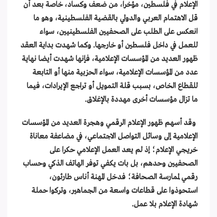
الإعلام في فلسطين، مؤخرا، من ضعف وكساد، خاصة بعد أن
قل الاهتمام العربي والدولي بالقضية الفلسطينية، وهو ما
انعكس على الطلب على الصحفيين الفلسطينيين، سواء
للعمل في داخل فلسطين أو خارجها. وكما شهدت بداية العقد
ظهور العديد من المؤسسات الإعلامية، فإنها شهدت أيضا نهاية
عدد من المؤسسات الإعلامية، سواء الحزبية منها أو التابعة
للقطاع الخاص، بسبب قلة التمويل أو تراجع الإيرادات، فيما
ما تزال مؤسسات أخرى مهددة بالإغلاق.
وقد أسهم ظهور الإعلام الرقمي وهجرة العديد من المؤسسات
الإعلامية إلى وسائل التواصل الاجتماعي، في مضاعفة معاناة
خريجي الإعلام؛ إذ لم يعد العمل الإعلامي حكرا على
الصحفيين وحدهم، بل بات يكفي توفر الهاتف الذكي وحساب
رقمي لممارسة الصحافة؛ فدخل المهنة أناس طارئون،
استحوذوا على قطاعات واسعة من الجماهير، وتركوا حملة
شهادة الإعلام بلا عمل.