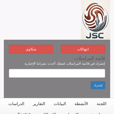
انتهاكات
شكاوى
قائمة المراسلات
إشترك في قائمة المراسلات لتصلك أحدث نشراتنا الإخبارية
إشترك
اللجنة
الأنشطة
البيانات
التقارير
الدراسات