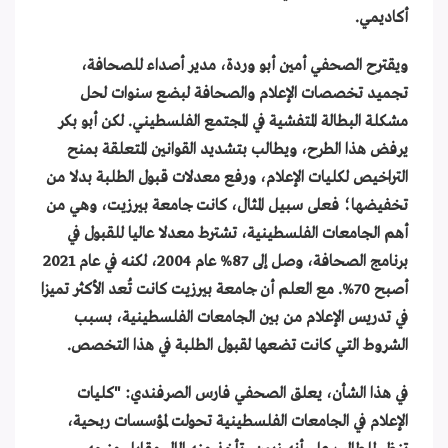
أكاديمي.
ويقترح الصحفي أمين أبو وردة، مدير أصداء للصحافة،
تجميد تخصصات الإعلام والصحافة لبضع سنوات لحل
مشكلة البطالة المتفشية في المجتمع الفلسطيني. لكن أبو بكر
يرفض هذا الطرح، ويطالب بتشديد القوانين المتعلقة بمنح
التراخيص لكليات الإعلام، ورفع معدلات قبول الطلبة بدلا من
تخفيضها؛ فعلى سبيل المثال، كانت جامعة بيرزيت، وهي من
أهم الجامعات الفلسطينية، تشترط معدلا عاليا للقبول في
برنامج الصحافة، وصل إلى 87% عام 2004، لكنه في عام 2021
أصبح 70%. مع العلم أن جامعة بيرزيت كانت تُعد الأكثر تميزا
في تدريس الإعلام من بين الجامعات الفلسطينية، بسبب
الشروط التي كانت تضعها لقبول الطلبة في هذا التخصص.
في هذا الشأن، يعلق الصحفي فارس الصرفندي: "كليات
الإعلام في الجامعات الفلسطينية تحولت لمؤسسات ربحية،