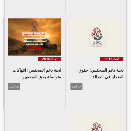
شارك وفد من لجنة دعم الصحفيين في جلسة اعتماد الاستعراض
الدوي الشامل حول لبنان في مقر الامم المتحدة في جنيف حيث القت
اللجنة كلمة باسم جمعية البراعم للعمل الاجتماعي
2016-6-2
2016-6-2
لجنة دعم الصحفيين: حقوق
لجنة دعم الصحفيين: انتهاكات
الضحايا في العدالة ...
متواصلة بحق الصحفيين ...
إقرأ المزيد
إقرأ المزيد