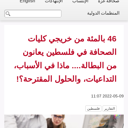
صحافة غزة
الإنتساب
الإنتهاكات
English
المنظمات الدولية
46 بالمئة من خريجي كليات
الصحافة في فلسطين يعانون
من البطالة.... ماذا في الأسباب،
التداعيات، والحلول المقترحة؟!
2022-05-09 11:07
التقارير
فلسطين