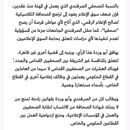
بالنسبة للصحفي الصرفندي الذي يعمل في المهنة منذ عقدين،
فإن ضعف سوق الإعلام يعود إلى تراجع الصحافة الكلاسيكية
لصالح الإعلام الرقمي، الذي أتاح لأي مواطن فرصة أن يصح
"صحفيا"، كما حمّل الصرفندي الجامعات جزءا من المسؤولية
لعدم تنفيذها لأي دراسات تتعلق بحاجة السوق للإعلاميين.
يوافق أبو وردة هذا الرأي، وينبه إلى قضية أخرى غير ظاهرة،
تتعلق بالمنافسة غير الشريفة بين الصحفيين القدامى والجدد؛
فهناك العشرات من الصحفيين القدامى لا سيما من العاملين
في القطاع الحكومي يعملون في وظائف إعلامية أخرى في القطاع
الخاص، بأسماء مستعارة وهمية.
ويطالب كل من الصرفندي وأبو وردة بقوانين رادعة تمنع من
لا يملك شهادة الصحافة من الانتساب لنقابة الصحفيين
والعمل في المؤسسات الإعلامية، ومنع ازدواجية العمل بين
القطاعين الحكومي والخاص.