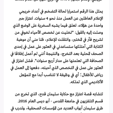
يمثل هذا الرقم استمرارا لحالة التضخم في أعداد خريجي
الإعلام العاطلين عن العمل منذ نحو 4 سنوات. اعتزاز جبر
واحدة من هؤلاء، تعلق فيما يشبه السخرية على الوضع الذي
وصلت إليه بالقول: "تخليت عن تخصص الأحياء لخوفي من
تشريح فأر في المختبر، وانتقلت للإعلام، ظنا مني أن موهبة
الكتابة التي أمتلكها ستساعدني في العثور على عمل في إحدى
الصحف المحلية بعد التخرج، والنتيجة أنني لم أعمل إطلاقا في
الصحافة التي تعلمتها على مدار أربع سنوات". فشل اعتزاز في
العثور على عمل في التخصص الذي أحبته، دفعها إلى العمل في
رياض للأطفال؛ أي في وظيفة لا تتناسب أبدا مع للمؤهل
الأكاديمي الذي تملكه.
تتشابه قصة اعتزاز مع حكاية سليمان قدح، الذي تخرج من
قسم التلفزيون في جامعة القدس - أبو ديس العام 2016.
طرق سليمان أبواب العديد من المؤسسات الصحفية، وتدرب في