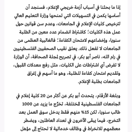
إذا ما بحثنا في أسباب أزمة خريجي الإعلام، فسنجد أن
أساسها يكمن في التسهيلات التي تمنحها وزارة التعليم العالي
لترخيص كليات الإعلام في الجامعات، وعدم سن قوانين حول
عمل هذه الكليات؛ كاشتراط انضمام عدد معين من الطلبة
سنويا، وإخضاعهم لامتحان الكفاءة؛ فالغالبية العظمى من
الجامعات لا تفعل ذلك. يعلق نقيب الصحفيين الفلسطينيين
في رام الله، ناصر أبو بكر، في تصريح لمجلة الصحافة، أن الوزارة
لا تفرض أي اشتراطات على الكليات، مثل رفع معدلات القبول،
وتقديم امتحان كفاءة للطلبة، وهو ما أسهم في إغراق
الجامعات بطلبة الإعلام.
وبلغة الأرقام، يتحدث أبو بكر عن أكثر من 20 كلية إعلام في
الجامعات الفلسطينية المختلفة، تخرِّج ما يزيد عن 1000
طالب سنويا، لكن 15% منهم فقط يدخل سوق العمل بعد
التخرج، فيما يبقى الآخرون في تعداد العاطلين، ويضطر
معظمهم للانخراط في وظائف خدماتية لا تحتاج إلى مؤهل