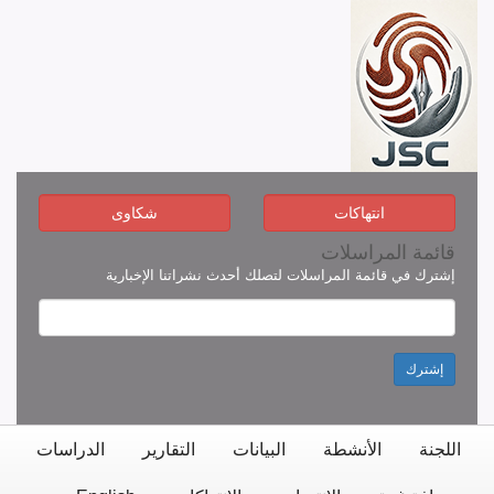
انتهاكات
شكاوى
قائمة المراسلات
إشترك في قائمة المراسلات لتصلك أحدث نشراتنا الإخبارية
إشترك
اللجنة
الأنشطة
البيانات
التقارير
الدراسات