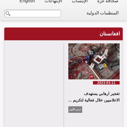
صحافة غزة
الإنتساب
الإنتهاكات
English
المنظمات الدولية
افغانستان
2023-03-11
تفجير ارهابي يستهدف
الاعلاميين خلال فعالية لتكريم ...
عرض الألبوم