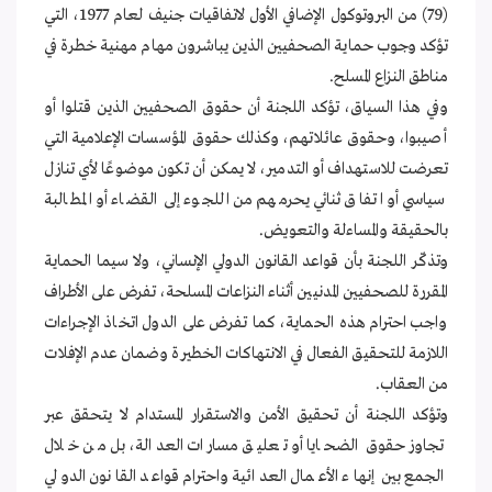
(79) من البروتوكول الإضافي الأول لاتفاقيات جنيف لعام 1977، التي
تؤكد وجوب حماية الصحفيين الذين يباشرون مهام مهنية خطرة في
مناطق النزاع المسلح.
وفي هذا السياق، تؤكد اللجنة أن حقوق الصحفيين الذين قتلوا أو
أصيبوا، وحقوق عائلاتهم، وكذلك حقوق المؤسسات الإعلامية التي
تعرضت للاستهداف أو التدمير، لا يمكن أن تكون موضوعًا لأي تنازل
سياسي أو اتفاق ثنائي يحرمهم من اللجوء إلى القضاء أو المطالبة
بالحقيقة والمساءلة والتعويض.
وتذكّر اللجنة بأن قواعد القانون الدولي الإنساني، ولا سيما الحماية
المقررة للصحفيين المدنيين أثناء النزاعات المسلحة، تفرض على الأطراف
واجب احترام هذه الحماية، كما تفرض على الدول اتخاذ الإجراءات
اللازمة للتحقيق الفعال في الانتهاكات الخطيرة وضمان عدم الإفلات
من العقاب.
وتؤكد اللجنة أن تحقيق الأمن والاستقرار المستدام لا يتحقق عبر
تجاوز حقوق الضحايا أو تعليق مسارات العدالة، بل من خلال
الجمع بين إنهاء الأعمال العدائية واحترام قواعد القانون الدولي