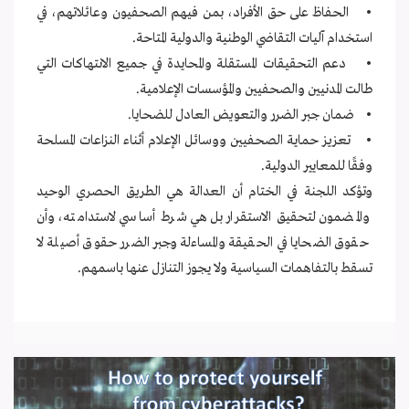
• الحفاظ على حق الأفراد، بمن فيهم الصحفيون وعائلاتهم، في
استخدام آليات التقاضي الوطنية والدولية المتاحة.
• دعم التحقيقات المستقلة والمحايدة في جميع الانتهاكات التي
طالت المدنيين والصحفيين والمؤسسات الإعلامية.
• ضمان جبر الضرر والتعويض العادل للضحايا.
• تعزيز حماية الصحفيين ووسائل الإعلام أثناء النزاعات المسلحة
وفقًا للمعايير الدولية.
وتؤكد اللجنة في الختام أن العدالة هي الطريق الحصري الوحيد
والمضمون لتحقيق الاستقرار بل هي شرط أساسي لاستدامته، وأن
حقوق الضحايا في الحقيقة والمساءلة وجبر الضرر حقوق أصيلة لا
تسقط بالتفاهمات السياسية ولا يجوز التنازل عنها باسمهم.