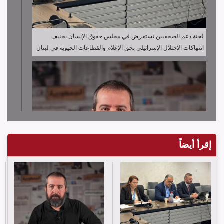
لجنة دعم الصحفيين تستعرض في مجلس حقوق الإنسان بجنيف
انتهاكات الاحتلال الإسرائيلي بحق الإعلام والقطاعات الحيوية في لبنان
إقرأ أيضاً
لجنة دعم الصحفيين تدين قرار توقيف الصحافي حسن عليق