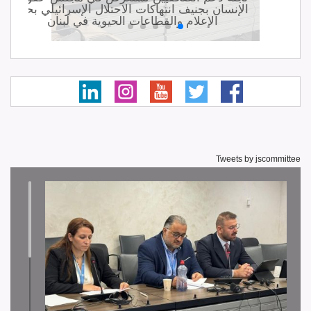
نة
الإنسان بجنيف انتهاكات الاحتلال الإسرائيلي بحق
ي
الإعلام والقطاعات الحيوية في لبنان
Tweets by jscommittee