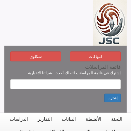
انتهاكات
شكاوى
قائمة المراسلات
إشترك في قائمة المراسلات لتصلك أحدث نشراتنا الإخبارية
إشترك
اللجنة
الأنشطة
البيانات
التقارير
الدراسات