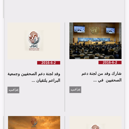
لجنة دعم الصحفيين تلتقي اللجنة الدولية للصليب الأحمر في جنيف
2016-6-2
2016-6-2
شارك وفد من لجنة دعم
وفد لجنة دعم الصحفيين وجمعية
الصحفيين في ...
البراعم يلتقيان ...
إقرأ المزيد
إقرأ المزيد
شارك وفد من لجنة دعم الصحفيين في جلسة اعتماد الاستعراض
الدوي الشامل حول لبنان في مقر الامم المتحدة في جنيف حيث القت
اللجنة كلمة باسم جمعية البراعم للعمل الاجتماعي