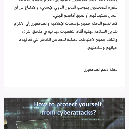
المقررة للصحفيين بموجب القانون الدولي الإنساني، والامتناع عن أي
أعمال تستهدفهم أو تعيق أداءهم المهني.
كما تدعو اللجنة جميع المؤسسات الإعلامية والصحفيين إلى الالتزام
بتدابير السلامة المهنية أثناء التغطيات الميدانية في مناطق النزاع،
واتخاذ جميع الاحتياطات الممكنة للحد من المخاطر التي قد تهدد
حياتهم وسلامتهم.
لجنة دعم الصحفيين