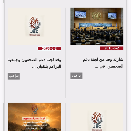
لجنة دعم الصحفيين تلتقي اللجنة الدولية للصليب الأحمر في جنيف
2016-6-2
2016-6-2
شارك وفد من لجنة دعم
وفد لجنة دعم الصحفيين وجمعية
الصحفيين في ...
البراعم يلتقيان ...
إقرأ المزيد
إقرأ المزيد
شارك وفد من لجنة دعم الصحفيين في جلسة اعتماد الاستعراض
الدوي الشامل حول لبنان في مقر الامم المتحدة في جنيف حيث القت
اللجنة كلمة باسم جمعية البراعم للعمل الاجتماعي