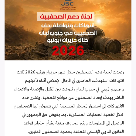
رصدت لجنة دعم الصحفيين خلال شهر حزيران/يونيو 2026 ثلاث
انتهاكات استهدفت العاملين في المجال الإعلامي أثناء تأديتهم
واجبهم المهني في جنوب لبنان، تنوعت بين القتل والإصابة والاعتداء
المباشر بهدف إبعاد الصحفيين عن مواقع التغطية. وتشير هذه
الانتهاكات إلى استمرار المخاطر الجسيمة التي يتعرض لها الصحفيون
خلال تغطية العمليات العسكرية، بما يقوض حق الجمهور في
الوصول إلى المعلومات ويثير مخاوف جدية بشأن احترام قواعد
القانون الدولي الإنساني المتعلقة بحماية الصحفيين المدنيين.