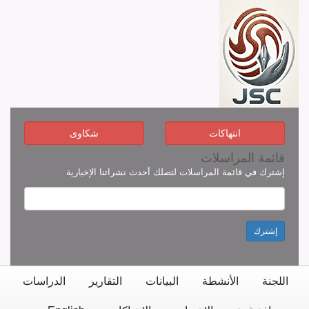
انتهاكات
شكاوى
قائمة المراسلات
إشترك في قائمة المراسلات لتصلك أحدث نشراتنا الإخبارية
إشترك
اللجنة
الأنشطة
البيانات
التقارير
الدراسات