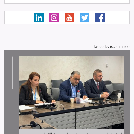
Tweets by jscommittee
لجنة دعم الصحفيين تستعرض في مجلس حقوق الإنسان بجنيف