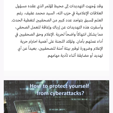
وقد وُجهت التهديدات إلى محيط المؤتمر الذي عقده مسؤول
العلاقات الإعلامية في حزب الله، السيد محمد عفيف، رغم
العلم المسبق بتواجد عدد كبير من الصحفيين لتغطية الحدث.
وأسفرت هذه التهديدات عن إرباك وإعاقة للعمل الصحفي،
مما يشكل انتهاكاً واضحاً لحرية .الإعلام وحق الصحفيين في
أداء عملهم بأمان. وتؤكد اللجنة على أهمية احترام حرية
الإعلام وضرورة توفير بيئة آمنة للصحفيين، بعيداً عن أي
تهديد أو مضايقة أثناء تأدية مهامهم