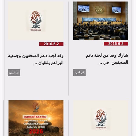
لجنة دعم الصحفيين تلتقي اللجنة الدولية للصليب الأحمر في جنيف
2016-6-2
2016-6-2
شارك وفد من لجنة دعم
وفد لجنة دعم الصحفيين وجمعية
الصحفيين في ...
البراعم يلتقيان ...
إقرأ المزيد
إقرأ المزيد
شارك وفد من لجنة دعم الصحفيين في جلسة اعتماد الاستعراض
الدوي الشامل حول لبنان في مقر الامم المتحدة في جنيف حيث القت
اللجنة كلمة باسم جمعية البراعم للعمل الاجتماعي