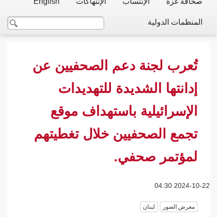
صحافة غزة
الإنتساب
الإنتهاكات
English
المنظمات الدولية
تُعرب لجنة دعم الصحفيين عن
إدانتها الشديدة للتهديدات
الإسرائيلية باستهداف موقع
تجمع الصحفيين خلال تغطيتهم
لمؤتمر صحفي.
2024-10-22 04:30
معرض الصور
لبنان