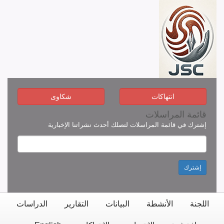
انتهاكات
شكاوى
قائمة المراسلات
إشترك في قائمة المراسلات لتصلك أحدث نشراتنا الإخبارية
إشترك
اللجنة
الأنشطة
البيانات
التقارير
الدراسات