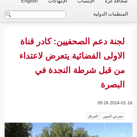
صحافة غزة
الإنتساب
الإنتهاكات
English
المنظمات الدولية
لجنة دعم الصحفيين: كادر قناة
الاولى الفضائية يتعرض لاعتداء
من قبل شرطة النجدة في
البصرة
2024-01-16 09:26
معرض الصور
العراق