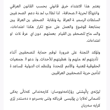
يعتبر هذا الاعتداء خرق قانوني بحسب القانون العراقي
وانتهاكًا لحرية الصحافة، لذا تطالب لجنة دعم الصحفيين
السلطات الرسمية العراقية ونقابة الصحفيين العراقيين
بمتابعة الموضوع والعمل على منع تكرار هكذا اعتداءات،
والسماح للصحفيين القيام بعملهم دون اي عرقلات او
اعتداءات.
وتؤكد اللجنة على ضرورة توفير حماية للصحفيين أثناء
تأديتهم لعملهم وتغطيتهم للأحداث. وتدعو الجمعيات
الحقوقية المعنية والأمم المتحدة والمنظمات الدولية المساعدة
لتأمين حرية للصحفيين العراقيين.
لیژنەی پاڵپشتی رۆژنامەنووسان: كارمەندانی كەناڵی یەكی
ئاسمانی لەلایان پۆلیسی فریاكەوتنی بەسرەوە دەستدرێژی
كرایە سەریان