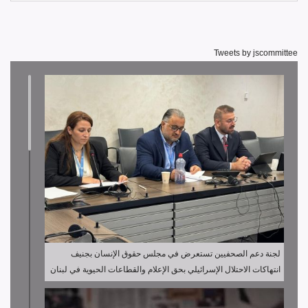
Tweets by jscommittee
لجنة دعم الصحفيين تستعرض في مجلس حقوق الإنسان بجنيف
انتهاكات الاحتلال الإسرائيلي بحق الإعلام والقطاعات الحيوية في لبنان