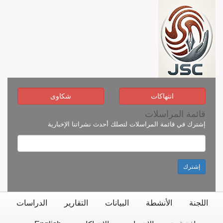
انتهاكات
شكاوى
قائمة المراسلات
إشترك في قائمة المراسلات لتصلك أحدث نشراتنا الإخبارية
إشترك
اللجنة
الأنشطة
البيانات
التقارير
الدراسات