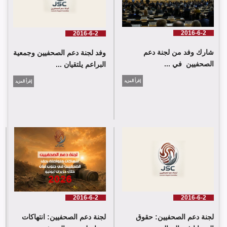
2016-6-2
2016-6-2
شارك وفد من لجنة دعم
وفد لجنة دعم الصحفيين وجمعية
الصحفيين في ...
البراعم يلتقيان ...
إقرأ المزيد
إقرأ المزيد
شارك وفد من لجنة دعم الصحفيين في جلسة اعتماد الاستعراض
الدوي الشامل حول لبنان في مقر الامم المتحدة في جنيف حيث القت
اللجنة كلمة باسم جمعية البراعم للعمل الاجتماعي
2016-6-2
2016-6-2
لجنة دعم الصحفيين: حقوق
لجنة دعم الصحفيين: انتهاكات