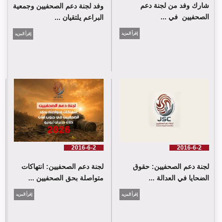
شارك وفد من لجنة دعم
وفد لجنة دعم الصحفيين وجمعية
الصحفيين في ...
البراعم يلتقيان ...
إقرأ المزيد
إقرأ المزيد
شارك وفد من لجنة دعم الصحفيين في جلسة اعتماد الاستعراض
الدوي الشامل حول لبنان في مقر الامم المتحدة في جنيف حيث القت
اللجنة كلمة باسم جمعية البراعم للعمل الاجتماعي
2016-6-2
2016-6-2
لجنة دعم الصحفيين: حقوق
لجنة دعم الصحفيين: انتهاكات
الضحايا في العدالة ...
متواصلة بحق الصحفيين ...
إقرأ المزيد
إقرأ المزيد