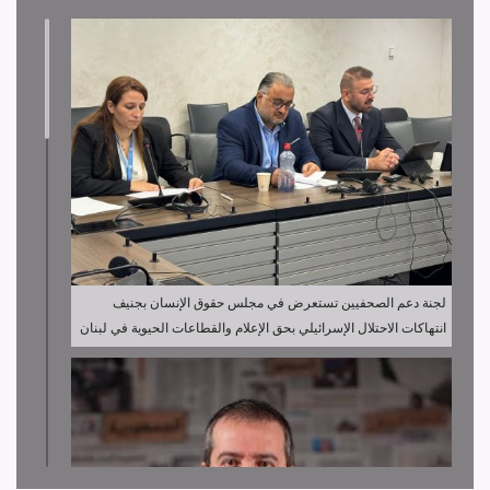
لجنة دعم الصحفيين تستعرض في مجلس حقوق الإنسان بجنيف
انتهاكات الاحتلال الإسرائيلي بحق الإعلام والقطاعات الحيوية في لبنان