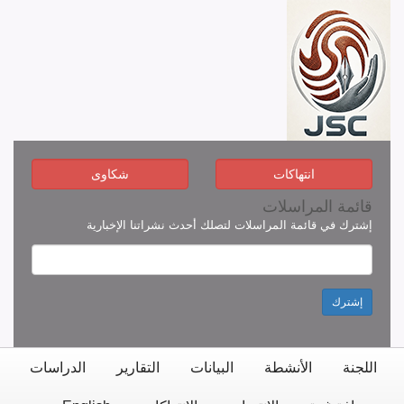
انتهاكات
شكاوى
قائمة المراسلات
إشترك في قائمة المراسلات لتصلك أحدث نشراتنا الإخبارية
إشترك
اللجنة
الأنشطة
البيانات
التقارير
الدراسات