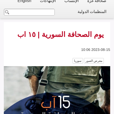
صحافة غزة
الإنتساب
الإنتهاكات
English
المنظمات الدولية
يوم الصحافة السورية | ١٥ اب
2023-08-15 10:06
معرض الصور
سوريا