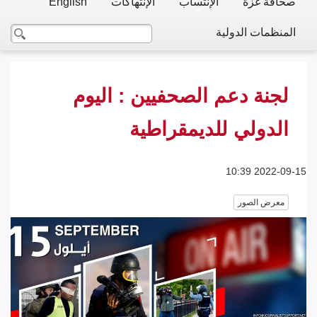
صحافة غزة
الإنتساب
الإنتهاكات
English
المنظمات الدولية
لجنة دعم الصحفيين : اليوم
الدولي للديمقراطية
2022-09-15 10:39
معرض الصور