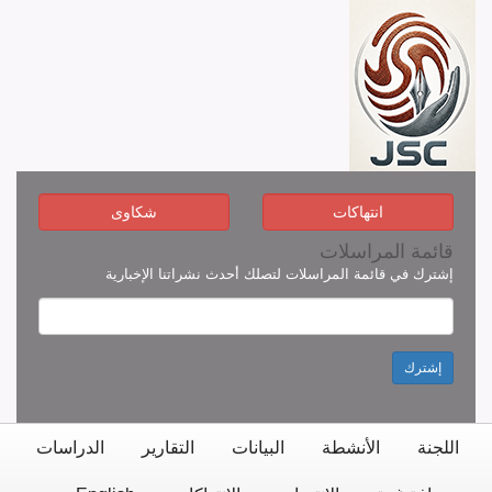
انتهاكات
شكاوى
قائمة المراسلات
إشترك في قائمة المراسلات لتصلك أحدث نشراتنا الإخبارية
إشترك
اللجنة
الأنشطة
البيانات
التقارير
الدراسات