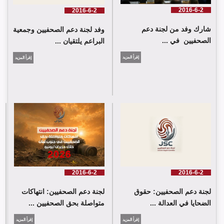
2016-6-2
2016-6-2
شارك وفد من لجنة دعم
وفد لجنة دعم الصحفيين وجمعية
الصحفيين في ...
البراعم يلتقيان ...
إقرأ المزيد
إقرأ المزيد
شارك وفد من لجنة دعم الصحفيين في جلسة اعتماد الاستعراض
الدوي الشامل حول لبنان في مقر الامم المتحدة في جنيف حيث القت
اللجنة كلمة باسم جمعية البراعم للعمل الاجتماعي
2016-6-2
2016-6-2
لجنة دعم الصحفيين: حقوق
لجنة دعم الصحفيين: انتهاكات
الضحايا في العدالة ...
متواصلة بحق الصحفيين ...
إقرأ المزيد
إقرأ المزيد