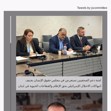
Tweets by jscommittee
لجنة دعم الصحفيين تستعرض في مجلس حقوق الإنسان بجنيف
انتهاكات الاحتلال الإسرائيلي بحق الإعلام والقطاعات الحيوية في لبنان