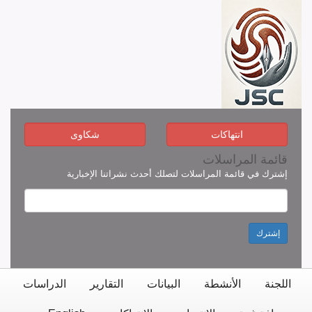
انتهاكات
شكاوى
قائمة المراسلات
إشترك في قائمة المراسلات لتصلك أحدث نشراتنا الإخبارية
إشترك
اللجنة
الأنشطة
البيانات
التقارير
الدراسات