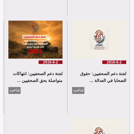
شارك وفد من لجنة دعم الصحفيين في جلسة اعتماد الاستعراض
الدوي الشامل حول لبنان في مقر الامم المتحدة في جنيف حيث القت
اللجنة كلمة باسم جمعية البراعم للعمل الاجتماعي
2016-6-2
2016-6-2
لجنة دعم الصحفيين: حقوق
لجنة دعم الصحفيين: انتهاكات
الضحايا في العدالة ...
متواصلة بحق الصحفيين ...
إقرأ المزيد
إقرأ المزيد