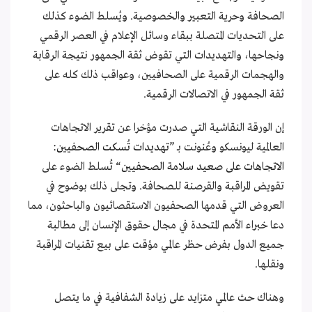
الصحافة وحرية التعبير والخصوصية. ويُسلط الضوء كذلك
على التحديات المتصلة ببقاء وسائل الإعلام في العصر الرقمي
ونجاحها، والتهديدات التي تقوض ثقة الجمهور نتيجة الرقابة
والهجمات الرقمية على الصحافيين، وعواقب ذلك كله على
ثقة الجمهور في الاتصالات الرقمية.
إن الورقة النقاشية التي صدرت مؤخرا عن تقرير الاتجاهات
العالمية ليونسكو وعُنونت بـ ”
تهديدات تُسكت الصحفيين:
الاتجاهات على صعيد سلامة الصحفيين
“ تُسلط الضوء على
تقويض المراقبة والقرصنة للصحافة. وتجلى ذلك بوضوح في
العروض التي قدمها الصحفيون الاستقصائيون والباحثون، مما
دعا خبراء الأمم المتحدة في مجال حقوق الإنسان إلى مطالبة
جميع الدول بفرض حظر عالمي مؤقت على بيع تقنيات المراقبة
ونقلها.
وهناك حث عالمي متزايد على زيادة الشفافية في ما يتصل