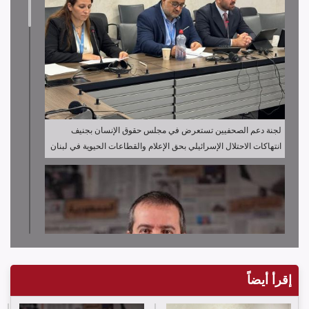
لجنة دعم الصحفيين تستعرض في مجلس حقوق الإنسان بجنيف
انتهاكات الاحتلال الإسرائيلي بحق الإعلام والقطاعات الحيوية في لبنان
إقرأ أيضاً