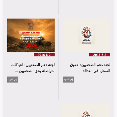
شارك وفد من لجنة دعم الصحفيين في جلسة اعتماد الاستعراض
الدوي الشامل حول لبنان في مقر الامم المتحدة في جنيف حيث القت
اللجنة كلمة باسم جمعية البراعم للعمل الاجتماعي
2016-6-2
2016-6-2
لجنة دعم الصحفيين: حقوق
لجنة دعم الصحفيين: انتهاكات
الضحايا في العدالة ...
متواصلة بحق الصحفيين ...
إقرأ المزيد
إقرأ المزيد