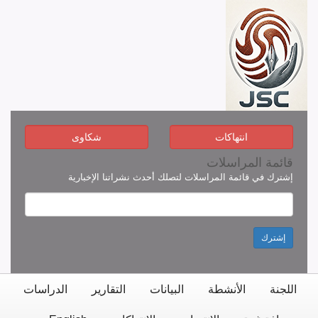
انتهاكات
شكاوى
قائمة المراسلات
إشترك في قائمة المراسلات لتصلك أحدث نشراتنا الإخبارية
إشترك
اللجنة
الأنشطة
البيانات
التقارير
الدراسات