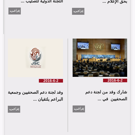
اللجنة الدولية للصليب ...
بحق الإعلام ...
إقرأ المزيد
إقرأ المزيد
لجنة دعم الصحفيين تلتقي اللجنة الدولية للصليب الأحمر في جنيف
2016-6-2
2016-6-2
شارك وفد من لجنة دعم
وفد لجنة دعم الصحفيين وجمعية
الصحفيين في ...
البراعم يلتقيان ...
إقرأ المزيد
إقرأ المزيد
شارك وفد من لجنة دعم الصحفيين في جلسة اعتماد الاستعراض
الدوي الشامل حول لبنان في مقر الامم المتحدة في جنيف حيث القت