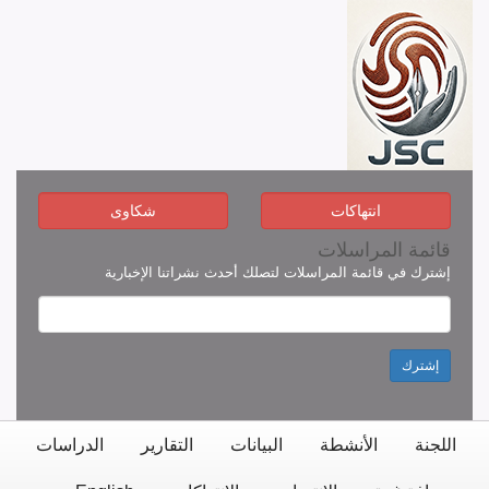
انتهاكات
شكاوى
قائمة المراسلات
إشترك في قائمة المراسلات لتصلك أحدث نشراتنا الإخبارية
إشترك
اللجنة
الأنشطة
البيانات
التقارير
الدراسات