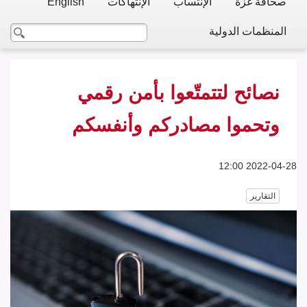
صحافة غزة
الإنتساب
الإنتهاكات
English
المنظمات الدولية
نصائح لتتمتّعوا بأمن رقمي
وتحموا مصادركم وأنفسكم
2022-04-28 12:00
التقارير