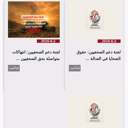
اللجنة كلمة باسم جمعية البراعم للعمل الاجتماعي
2016-6-2
2016-6-2
لجنة دعم الصحفيين: حقوق
لجنة دعم الصحفيين: انتهاكات
الضحايا في العدالة ...
متواصلة بحق الصحفيين ...
إقرأ المزيد
إقرأ المزيد