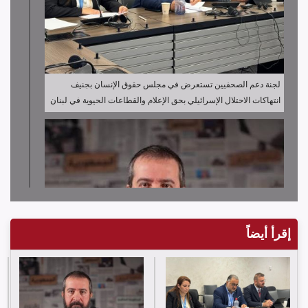
لجنة دعم الصحفيين تستعرض في مجلس حقوق الإنسان بجنيف
انتهاكات الاحتلال الإسرائيلي بحق الإعلام والقطاعات الحيوية في لبنان
إقرأ أيضاً
لجنة دعم الصحفيين تدين قرار توقيف الصحافي حسن عليق