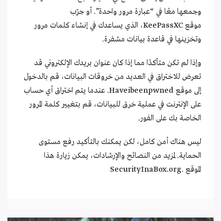
وجمعها معًا في “عبارة مرور واحدة”. أو جرّب
موقع
KeePassXC
، الذي يساعدك في إنشاء كلمات مرور
وتخزينها في قاعدة بيانات مشفرة.
وإذا لم تكن متأكدًا مما إذا كان عنوان بريدك الإلكتروني قد
تعرض للاختراق في العديد من خروقات البيانات، قم بالدخول
إلى موقع
Haveibeenpwned
. عندما يتم اختراق أي حساب
على الإنترنت في عملية خرق للبيانات، قم بتغيير كلمة المرور
الخاصة بك على الفور.
ليس هناك أمن كامل، لكن يمكنك بالتأكيد رفع مستوى
الحماية. لمزيد من النصائح والإرشادات، يمكن زيارة هذا
الموقع .
SecurityInaBox.org