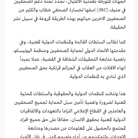
الجهات المتورطة بعملية الاغتيال، تجدد لجنة دعم الصحفيين
في جنيف (JSC) اسفها لخسارة الصحفي خطاب والكثير من
الصحفيين الاخرين حياتهم بهذه الطريقة المروعة في سبيل نشر
الحقيقة.
كما تطالب السلطات القائمة والمنظمات الدولية المعنية، وفي
مقدمتها الاتحاد الدولي لحماية الصحفيين ومنظمة اليونيسكو،
باهمية متابعة التحقيقات الشفافة في القضية، عملا بمبدأ
انهاء الافلات من العقاب في الجرائم المرتكبة بحق الصحفيين
الذي تنادي به المنظمات الدولية.
هذا وتناشد المنظمات الدولية والحقوقية والسلطات المحلية
المعنية لضرورة واهمية تأمين سبل الحماية لجميع الصحفيين
والعاملين في القطاع الإعلامي التزاما بالتعهدات والاتفاقيات
الدولية المعنية بحقوق الانسان، حفاظا على حق جميع افراد
المجتمع بالحصول على المعلومات من مصدرها ومتابعة
الاحداث، ولتمكينهم من أداء واجبهم المهني في نقل الأخبار