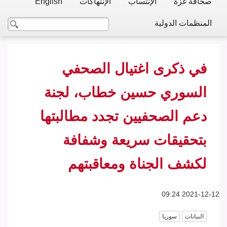
صحافة غزة
الإنتساب
الإنتهاكات
English
المنظمات الدولية
في ذكرى اغتيال الصحفي
السوري حسين خطاب، لجنة
دعم الصحفيين تجدد مطالبتها
بتحقيقات سريعة وشفافة
لكشف الجناة ومعاقبتهم
2021-12-12 09:24
البيانات
سوريا