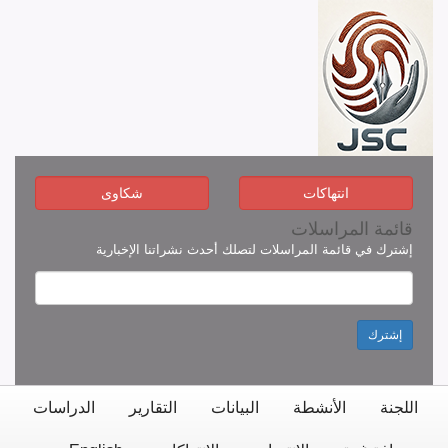
انتهاكات
شكاوى
قائمة المراسلات
إشترك في قائمة المراسلات لتصلك أحدث نشراتنا الإخبارية
إشترك
اللجنة
الأنشطة
البيانات
التقارير
الدراسات