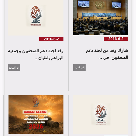
2016-6-2
2016-6-2
شارك وفد من لجنة دعم
وفد لجنة دعم الصحفيين وجمعية
الصحفيين في ...
البراعم يلتقيان ...
إقرأ المزيد
إقرأ المزيد
شارك وفد من لجنة دعم الصحفيين في جلسة اعتماد الاستعراض
الدوي الشامل حول لبنان في مقر الامم المتحدة في جنيف حيث القت
اللجنة كلمة باسم جمعية البراعم للعمل الاجتماعي