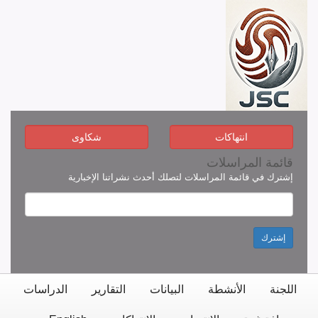
انتهاكات
شكاوى
قائمة المراسلات
إشترك في قائمة المراسلات لتصلك أحدث نشراتنا الإخبارية
إشترك
اللجنة
الأنشطة
البيانات
التقارير
الدراسات