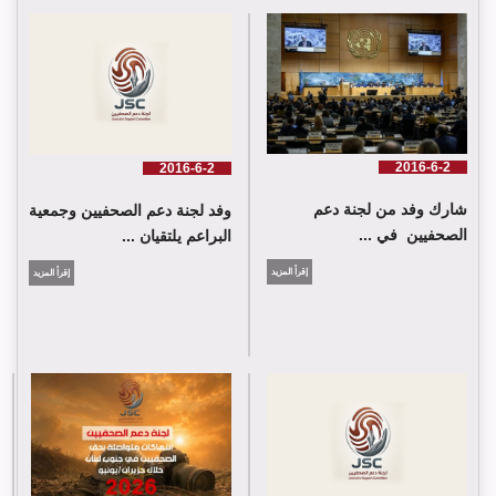
لجنة دعم الصحفيين تلتقي اللجنة الدولية للصليب الأحمر في جنيف
2016-6-2
2016-6-2
شارك وفد من لجنة دعم
وفد لجنة دعم الصحفيين وجمعية
الصحفيين في ...
البراعم يلتقيان ...
إقرأ المزيد
إقرأ المزيد
شارك وفد من لجنة دعم الصحفيين في جلسة اعتماد الاستعراض
الدوي الشامل حول لبنان في مقر الامم المتحدة في جنيف حيث القت
اللجنة كلمة باسم جمعية البراعم للعمل الاجتماعي