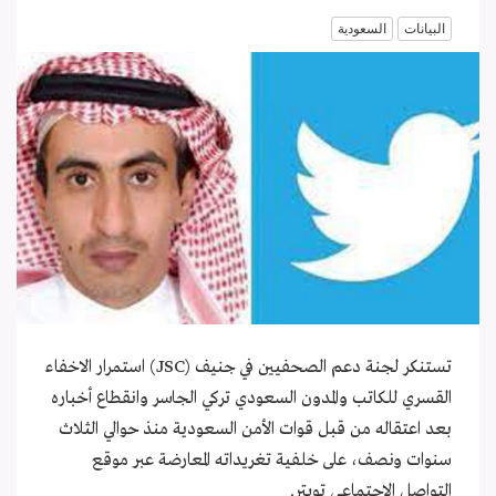
البيانات
السعودية
تستنكر لجنة دعم الصحفيين في جنيف (
JSC
) استمرار الاخفاء
القسري للكاتب والمدون السعودي تركي الجاسر وانقطاع أخباره
بعد اعتقاله من قبل قوات الأمن السعودية منذ حوالي الثلاث
سنوات ونصف، على خلفية تغريداته المعارضة عبر موقع
التواصل الاجتماعي تويتر.