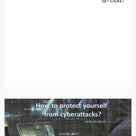
id=376847