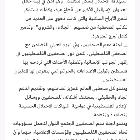
استهدفه الاحتلال بشكل متعمد ، وهو آمن في بيته خلال
العدوان الإسرائيلي الأخير على قطاع غزة، وكذلك نستذكر
تدمير الأبراج السكنية والتي كانت تحوي على العديد من
المكاتب الصحفية من ضمنهم "الجلاء، والشروق"، وتدمير
كامل لبرج الجوهرة.
إن لجنة دعم الصحفيين، وفي اليوم العالمي للتضامن مع
الصحفي الفلسطيني، تثمن دور الصحفيين الفلسطينيين في
إظهار الجوانب الإنسانية وتغطية الأحداث التي تزدحم بها
فلسطين وتوثيق الاعتداءات والجرائم التي يتعرض لها المدنيون
الفلسطينيون.
وتدعو كل صحفيي العالم لتعزيز تضامنهم، وتقديم الدعم
الجاد والحقيقي، بمختلف أشكاله، للصحفيين ووسائل
الإعلام الفلسطينية في مواجهة انتهاكات الاحتلال الجسيمة
المتصاعدة والمنظمة.
وتدعو لجنة دعم الصحفيين المجتمع الدولي لتحمل مسؤولياته
تجاه الصحفيين الفلسطينيين والمؤسسات الإعلامية، سيّما وأنّ