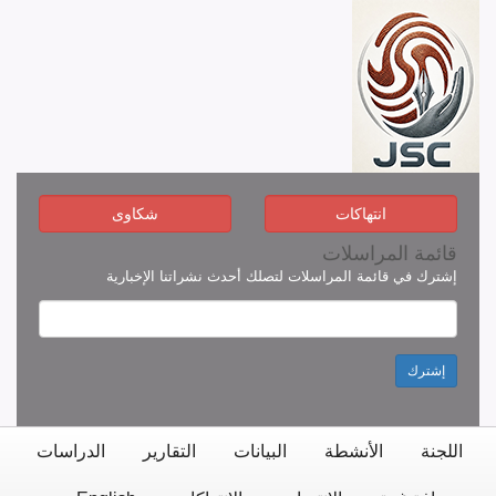
انتهاكات
شكاوى
قائمة المراسلات
إشترك في قائمة المراسلات لتصلك أحدث نشراتنا الإخبارية
إشترك
اللجنة
الأنشطة
البيانات
التقارير
الدراسات