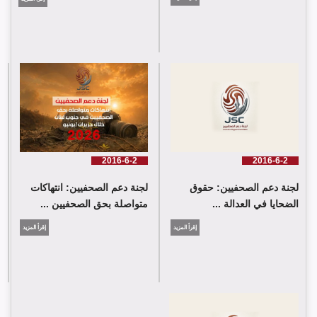
شارك وفد من لجنة دعم الصحفيين في جلسة اعتماد الاستعراض
الدوي الشامل حول لبنان في مقر الامم المتحدة في جنيف حيث القت
اللجنة كلمة باسم جمعية البراعم للعمل الاجتماعي
2016-6-2
2016-6-2
لجنة دعم الصحفيين: حقوق
لجنة دعم الصحفيين: انتهاكات
الضحايا في العدالة ...
متواصلة بحق الصحفيين ...
إقرأ المزيد
إقرأ المزيد