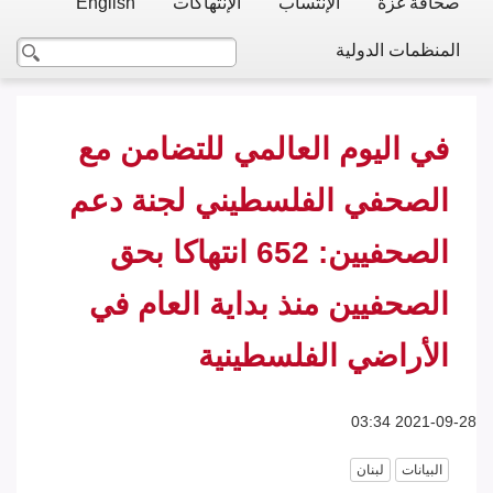
صحافة غزة
الإنتساب
الإنتهاكات
English
المنظمات الدولية
في اليوم العالمي للتضامن مع
الصحفي الفلسطيني لجنة دعم
الصحفيين: 652 انتهاكا بحق
الصحفيين منذ بداية العام في
الأراضي الفلسطينية
2021-09-28 03:34
البيانات
لبنان