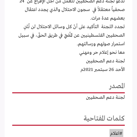
تدعو لجنة دعم الصحفيين للعمل من أجل الإفراج عن 24
صحفياً معتقلاُ في سجون الاحتلال والذي يجدد اعتقال
بعضهم عدة مرات.
تجدد اللجنة التأكيد على أنّ كل وسائل الاحتلال لن تُثنِ
الصحفيين الفلسطينيين عن المُضيّ في طريق الحقّ، في سبيل
استمرار صوتهم ورسالتهم.
معا نحو إعلام حر ومهني
لجنة دعم الصحفيين
الأحد 26 سبتمبر 2021م
المصدر
لجنة دعم الصحفيين
كلمات المفتاحية
#اعلام