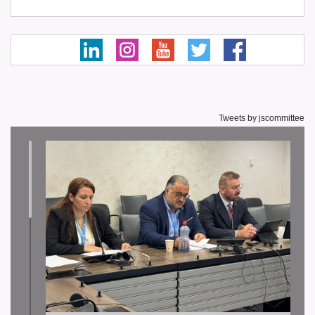
Tweets by jscommittee