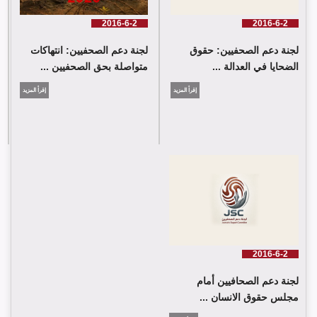
2016-6-2
2016-6-2
لجنة دعم الصحفيين: حقوق
لجنة دعم الصحفيين: انتهاكات
الضحايا في العدالة ...
متواصلة بحق الصحفيين ...
إقرأ المزيد
إقرأ المزيد
2016-6-2
لجنة دعم الصحافيين أمام
مجلس حقوق الانسان ...