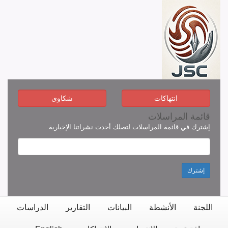
انتهاكات
شكاوى
قائمة المراسلات
إشترك في قائمة المراسلات لتصلك أحدث نشراتنا الإخبارية
إشترك
اللجنة
الأنشطة
البيانات
التقارير
الدراسات