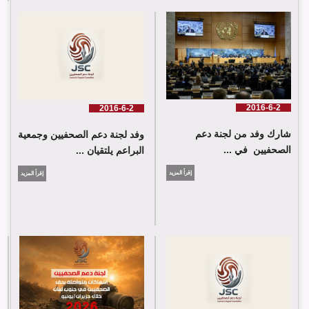
لجنة دعم الصحفيين تلتقي اللجنة الدولية للصليب الأحمر في جنيف
2016-6-2
2016-6-2
شارك وفد من لجنة دعم
وفد لجنة دعم الصحفيين وجمعية
الصحفيين في ...
البراعم يلتقيان ...
إقرأ المزيد
إقرأ المزيد
شارك وفد من لجنة دعم الصحفيين في جلسة اعتماد الاستعراض
الدوي الشامل حول لبنان في مقر الامم المتحدة في جنيف حيث القت
اللجنة كلمة باسم جمعية البراعم للعمل الاجتماعي