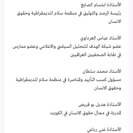
الأستاذة ابتسام الصايغ
رئيسة الرصد والتوثيق في منظمة سلام للديمقراطية وحقوق
الانسان
الأستاذ عباس العرداوي
عضو شبكة الهدف للتحليل السياسي والاعلامي وعضو ممارس
في نقابة الصحفيين العراقيين
الأستاذ محمد سلطان
مسؤول كسب التأييد والمناصرة في منظمة سلام للديمقراطية
وحقوق الانسان
الأستاذة هديل بو قريص
المدربة في مجال حقوق الانسان في الكويت
الأستاذة غنى رباعي