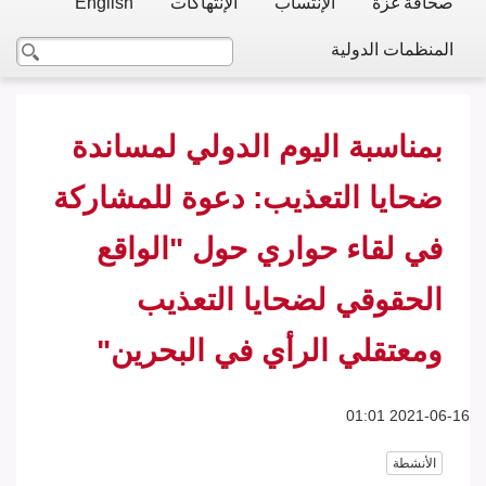
صحافة غزة
الإنتساب
الإنتهاكات
English
المنظمات الدولية
بمناسبة اليوم الدولي لمساندة
ضحايا التعذيب: دعوة للمشاركة
في لقاء حواري حول "الواقع
الحقوقي لضحايا التعذيب
ومعتقلي الرأي في البحرين"
2021-06-16 01:01
الأنشطة